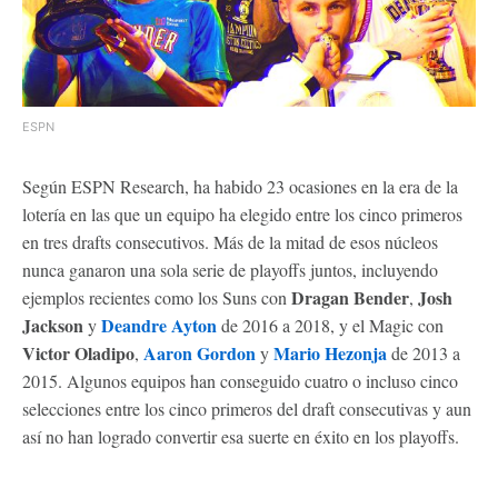
ESPN
Según ESPN Research, ha habido 23 ocasiones en la era de la
lotería en las que un equipo ha elegido entre los cinco primeros
en tres drafts consecutivos. Más de la mitad de esos núcleos
nunca ganaron una sola serie de playoffs juntos, incluyendo
Dragan Bender
Josh
ejemplos recientes como los Suns con
,
Jackson
Deandre Ayton
y
de 2016 a 2018, y el Magic con
Victor Oladipo
Aaron Gordon
Mario Hezonja
,
y
de 2013 a
2015. Algunos equipos han conseguido cuatro o incluso cinco
selecciones entre los cinco primeros del draft consecutivas y aun
así no han logrado convertir esa suerte en éxito en los playoffs.