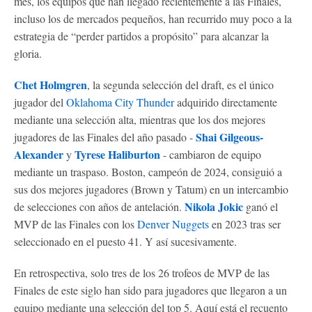
mes, los equipos que han llegado recientemente a las Finales,
incluso los de mercados pequeños, han recurrido muy poco a la
estrategia de “perder partidos a propósito” para alcanzar la
gloria.
Chet Holmgren
, la segunda selección del draft, es el único
jugador del
Oklahoma City Thunder
adquirido directamente
mediante una selección alta, mientras que los dos mejores
Shai Gilgeous-
jugadores de las Finales del año pasado -
Alexander
Tyrese Haliburton
y
- cambiaron de equipo
mediante un traspaso. Boston, campeón de 2024, consiguió a
sus dos mejores jugadores (Brown y Tatum) en un intercambio
Nikola Jokic
de selecciones con años de antelación.
ganó el
MVP de las Finales con los
Denver Nuggets
en 2023 tras ser
seleccionado en el puesto 41. Y así sucesivamente.
En retrospectiva, solo tres de los 26 trofeos de MVP de las
Finales de este siglo han sido para jugadores que llegaron a un
equipo mediante una selección del top 5. Aquí está el recuento