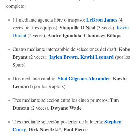
completo:
LeBron James
11 mediante agencia libre o traspaso:
(4
Shaquille O'Neal
veces por tres equipos),
(3 veces),
Kevin
Andre Iguodala
Chauncey Billups
Durant
(2 veces),
,
Kobe
Cuatro mediante intercambio de selecciones del draft:
Bryant
Jaylen Brown
Kawhi Leonard
(2 veces),
,
(por los
Spurs)
Shai Gilgeous-Alexander
Kawhi
Dos mediante cambio:
,
Leonard
(por los Raptors)
Tim
Tres mediante selección entre los cinco primeros:
Duncan
Dwyane Wade
(2 veces),
Stephen
Tres mediante selección posterior de la lotería:
Curry
Dirk Nowitzki
Paul Pierce
,
*,