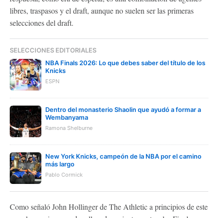
libres, traspasos y el draft, aunque no suelen ser las primeras
selecciones del draft.
SELECCIONES EDITORIALES
NBA Finals 2026: Lo que debes saber del título de los
Knicks
ESPN
Dentro del monasterio Shaolin que ayudó a formar a
Wembanyama
Ramona Shelburne
New York Knicks, campeón de la NBA por el camino
más largo
Pablo Cormick
Como señaló John Hollinger de The Athletic a principios de este