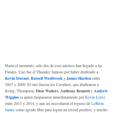
Hasta el momento, solo dos de esos núcleos han llegado a las
Finales. Uno fue el Thunder, famoso por haber drafteado a
Kevin Durant
Russell Westbrook
James Harden
,
y
entre
2007 y 2009. El otro fueron los Cavaliers, que draftearon a
Dion Waiters
Anthony Bennett
Andrew
Irving, Thompson,
,
y
Wiggins
(a quien traspasaron inmediatamente por
Kevin Love
)
entre 2011 y 2014, y aun así necesitaron el regreso de
LeBron
James
como agente libre para lograr un récord positivo, y mucho