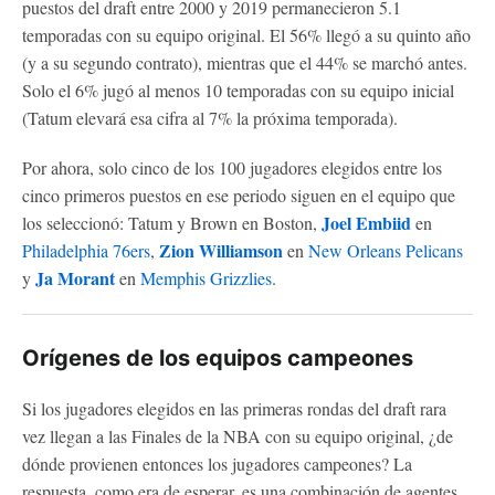
puestos del draft entre 2000 y 2019 permanecieron 5.1
temporadas con su equipo original. El 56% llegó a su quinto año
(y a su segundo contrato), mientras que el 44% se marchó antes.
Solo el 6% jugó al menos 10 temporadas con su equipo inicial
(Tatum elevará esa cifra al 7% la próxima temporada).
Por ahora, solo cinco de los 100 jugadores elegidos entre los
cinco primeros puestos en ese periodo siguen en el equipo que
Joel Embiid
los seleccionó: Tatum y Brown en Boston,
en
Zion Williamson
Philadelphia 76ers
,
en
New Orleans Pelicans
Ja Morant
y
en
Memphis Grizzlies
.
Orígenes de los equipos campeones
Si los jugadores elegidos en las primeras rondas del draft rara
vez llegan a las Finales de la NBA con su equipo original, ¿de
dónde provienen entonces los jugadores campeones? La
respuesta, como era de esperar, es una combinación de agentes