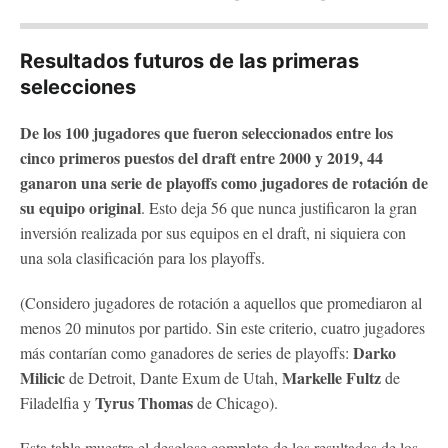
Resultados futuros de las primeras
selecciones
De los 100 jugadores que fueron seleccionados entre los
cinco primeros puestos del draft entre 2000 y 2019, 44
ganaron una serie de playoffs como jugadores de rotación de
su equipo original
. Esto deja 56 que nunca justificaron la gran
inversión realizada por sus equipos en el draft, ni siquiera con
una sola clasificación para los playoffs.
(Considero jugadores de rotación a aquellos que promediaron al
menos 20 minutos por partido. Sin este criterio, cuatro jugadores
Darko
más contarían como ganadores de series de playoffs:
Milicic
Markelle Fultz
de Detroit, Dante Exum de Utah,
de
Tyrus Thomas
Filadelfia y
de Chicago).
Esta tabla muestra el desglose completo de los resultados de los