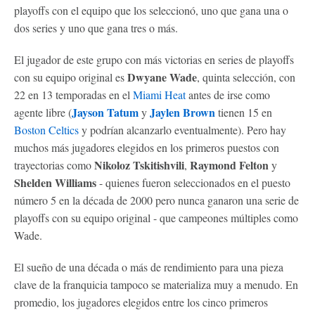
playoffs con el equipo que los seleccionó, uno que gana una o
dos series y uno que gana tres o más.
El jugador de este grupo con más victorias en series de playoffs
Dwyane Wade
con su equipo original es
, quinta selección, con
22 en 13 temporadas en el
Miami Heat
antes de irse como
Jayson Tatum
Jaylen Brown
agente libre (
y
tienen 15 en
Boston Celtics
y podrían alcanzarlo eventualmente). Pero hay
muchos más jugadores elegidos en los primeros puestos con
Nikoloz Tskitishvili
Raymond Felton
trayectorias como
,
y
Shelden Williams
- quienes fueron seleccionados en el puesto
número 5 en la década de 2000 pero nunca ganaron una serie de
playoffs con su equipo original - que campeones múltiples como
Wade.
El sueño de una década o más de rendimiento para una pieza
clave de la franquicia tampoco se materializa muy a menudo. En
promedio, los jugadores elegidos entre los cinco primeros