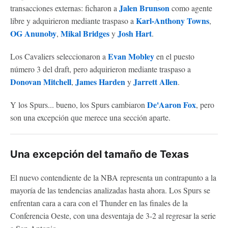
Jalen Brunson
transacciones externas: ficharon a
como agente
Karl-Anthony Towns
libre y adquirieron mediante traspaso a
,
OG Anunoby
Mikal Bridges
Josh Hart
,
y
.
Evan Mobley
Los Cavaliers seleccionaron a
en el puesto
número 3 del draft, pero adquirieron mediante traspaso a
Donovan Mitchell
James Harden
Jarrett Allen
,
y
.
De'Aaron Fox
Y los Spurs... bueno, los Spurs cambiaron
, pero
son una excepción que merece una sección aparte.
Una excepción del tamaño de Texas
El nuevo contendiente de la NBA representa un contrapunto a la
mayoría de las tendencias analizadas hasta ahora. Los Spurs se
enfrentan cara a cara con el Thunder en las finales de la
Conferencia Oeste, con una desventaja de 3-2 al regresar la serie