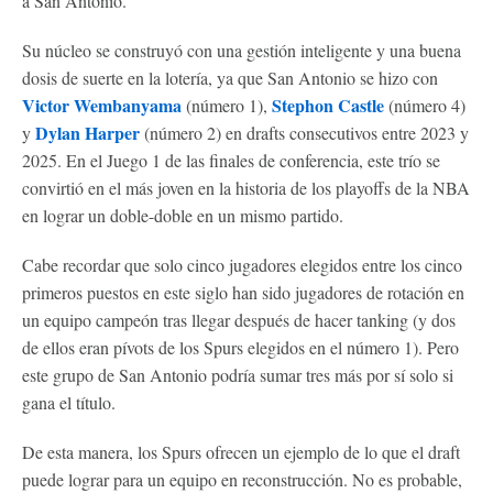
a San Antonio.
Su núcleo se construyó con una gestión inteligente y una buena
dosis de suerte en la lotería, ya que San Antonio se hizo con
Victor Wembanyama
Stephon Castle
(número 1),
(número 4)
Dylan Harper
y
(número 2) en drafts consecutivos entre 2023 y
2025. En el Juego 1 de las finales de conferencia, este trío se
convirtió en el más joven en la historia de los playoffs de la NBA
en lograr un doble-doble en un mismo partido.
Cabe recordar que solo cinco jugadores elegidos entre los cinco
primeros puestos en este siglo han sido jugadores de rotación en
un equipo campeón tras llegar después de hacer tanking (y dos
de ellos eran pívots de los Spurs elegidos en el número 1). Pero
este grupo de San Antonio podría sumar tres más por sí solo si
gana el título.
De esta manera, los Spurs ofrecen un ejemplo de lo que el draft
puede lograr para un equipo en reconstrucción. No es probable,