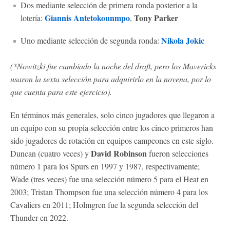
Dos mediante selección de primera ronda posterior a la
Giannis Antetokounmpo
Tony Parker
lotería:
,
Nikola Jokic
Uno mediante selección de segunda ronda:
(*Nowitzki fue cambiado la noche del draft, pero los Mavericks
usaron la sexta selección para adquirirlo en la novena, por lo
que cuenta para este ejercicio).
En términos más generales, solo cinco jugadores que llegaron a
un equipo con su propia selección entre los cinco primeros han
sido jugadores de rotación en equipos campeones en este siglo.
David Robinson
Duncan (cuatro veces) y
fueron selecciones
número 1 para los Spurs en 1997 y 1987, respectivamente;
Wade (tres veces) fue una selección número 5 para el Heat en
2003; Tristan Thompson fue una selección número 4 para los
Cavaliers en 2011; Holmgren fue la segunda selección del
Thunder en 2022.