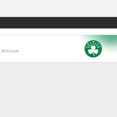
Watch
Juegos
,
30-11 Local