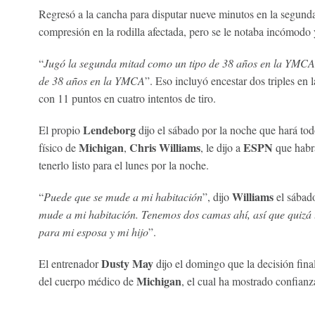
Regresó a la cancha para disputar nueve minutos en la segun
compresión en la rodilla afectada, pero se le notaba incómodo 
“
Jugó la segunda mitad como un tipo de 38 años en la YMCA
de 38 años en la YMCA
”. Eso incluyó encestar dos triples en 
con 11 puntos en cuatro intentos de tiro.
Lendeborg
El propio
dijo el sábado por la noche que hará tod
Michigan
Chris Williams
ESPN
físico de
,
, le dijo a
que habrá
tenerlo listo para el lunes por la noche.
Williams
“
Puede que se mude a mi habitación
”, dijo
el sábado
mude a mi habitación. Tenemos dos camas ahí, así que quizá
para mi esposa y mi hijo
”.
Dusty May
El entrenador
dijo el domingo que la decisión fina
Michigan
del cuerpo médico de
, el cual ha mostrado confianz