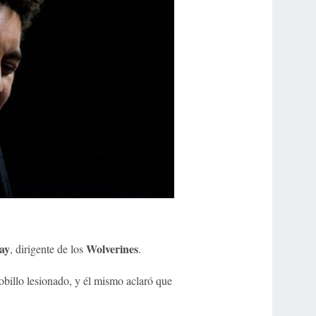
ay
Wolverines
, dirigente de los
.
billo lesionado, y él mismo aclaró que