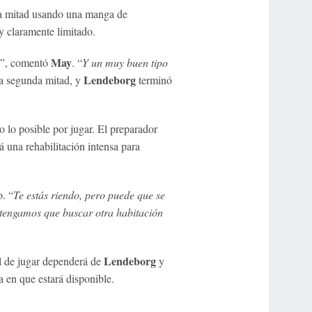
da mitad usando una manga de
y claramente limitado.
May
”, comentó
. “
Y un muy buen tipo
Lendeborg
la segunda mitad, y
terminó
o lo posible por jugar. El preparador
 una rehabilitación intensa para
. “
Te estás riendo, pero puede que se
 tengamos que buscar otra habitación
Lendeborg
l de jugar dependerá de
y
a en que estará disponible.