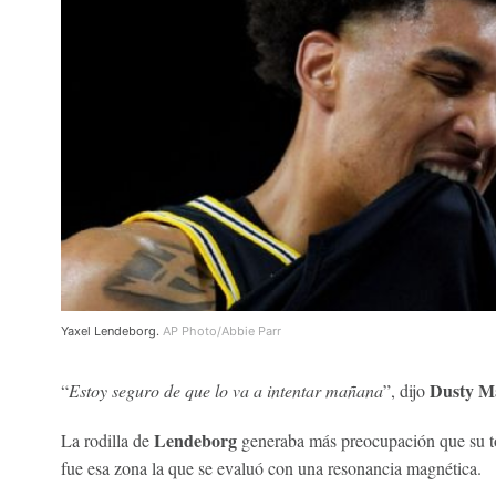
Yaxel Lendeborg.
AP Photo/Abbie Parr
Dusty M
“
Estoy seguro de que lo va a intentar mañana
”, dijo
Lendeborg
La rodilla de
generaba más preocupación que su to
fue esa zona la que se evaluó con una resonancia magnética.