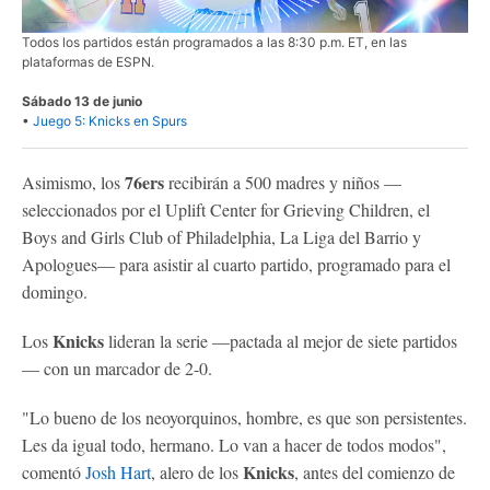
Todos los partidos están programados a las 8:30 p.m. ET, en las
plataformas de ESPN.
Sábado 13 de junio
•
Juego 5: Knicks en Spurs
76ers
Asimismo, los
recibirán a 500 madres y niños —
seleccionados por el Uplift Center for Grieving Children, el
Boys and Girls Club of Philadelphia, La Liga del Barrio y
Apologues— para asistir al cuarto partido, programado para el
domingo.
Knicks
Los
lideran la serie —pactada al mejor de siete partidos
— con un marcador de 2-0.
"Lo bueno de los neoyorquinos, hombre, es que son persistentes.
Les da igual todo, hermano. Lo van a hacer de todos modos",
Knicks
comentó
Josh Hart
, alero de los
, antes del comienzo de