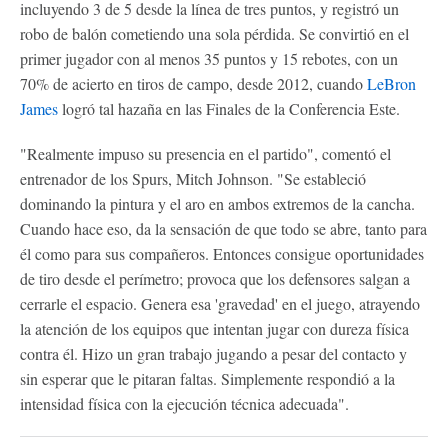
incluyendo 3 de 5 desde la línea de tres puntos, y registró un
robo de balón cometiendo una sola pérdida. Se convirtió en el
primer jugador con al menos 35 puntos y 15 rebotes, con un
70% de acierto en tiros de campo, desde 2012, cuando
LeBron
James
logró tal hazaña en las Finales de la Conferencia Este.
"Realmente impuso su presencia en el partido", comentó el
entrenador de los Spurs, Mitch Johnson. "Se estableció
dominando la pintura y el aro en ambos extremos de la cancha.
Cuando hace eso, da la sensación de que todo se abre, tanto para
él como para sus compañeros. Entonces consigue oportunidades
de tiro desde el perímetro; provoca que los defensores salgan a
cerrarle el espacio. Genera esa 'gravedad' en el juego, atrayendo
la atención de los equipos que intentan jugar con dureza física
contra él. Hizo un gran trabajo jugando a pesar del contacto y
sin esperar que le pitaran faltas. Simplemente respondió a la
intensidad física con la ejecución técnica adecuada".