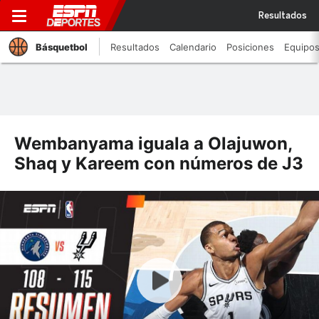
Resultados
Básquetbol
Resultados
Calendario
Posiciones
Equipo
Wembanyama iguala a Olajuwon,
Shaq y Kareem con números de J3