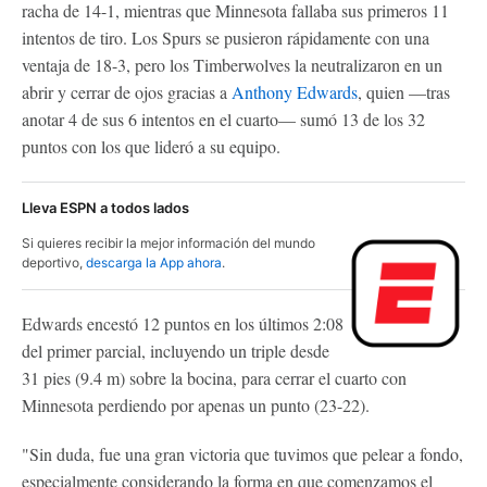
racha de 14-1, mientras que Minnesota fallaba sus primeros 11
intentos de tiro. Los Spurs se pusieron rápidamente con una
ventaja de 18-3, pero los Timberwolves la neutralizaron en un
abrir y cerrar de ojos gracias a
Anthony Edwards
, quien —tras
anotar 4 de sus 6 intentos en el cuarto— sumó 13 de los 32
puntos con los que lideró a su equipo.
Lleva ESPN a todos lados
Si quieres recibir la mejor información del mundo
deportivo,
descarga la App ahora
.
Edwards encestó 12 puntos en los últimos 2:08
del primer parcial, incluyendo un triple desde
31 pies (9.4 m) sobre la bocina, para cerrar el cuarto con
Minnesota perdiendo por apenas un punto (23-22).
"Sin duda, fue una gran victoria que tuvimos que pelear a fondo,
especialmente considerando la forma en que comenzamos el