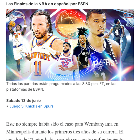
Las Finales de la NBA en español por ESPN
Todos los partidos están programados a las 8:30 p.m. ET, en las
plataformas de ESPN.
Sábado 13 de junio
•
Juego 5: Knicks en Spurs
Este no siempre había sido el caso para Wembanyama en
Minneapolis durante los primeros tres años de su carrera. El
jugador de 22 años había perdido sus cuatro enfrentamientos