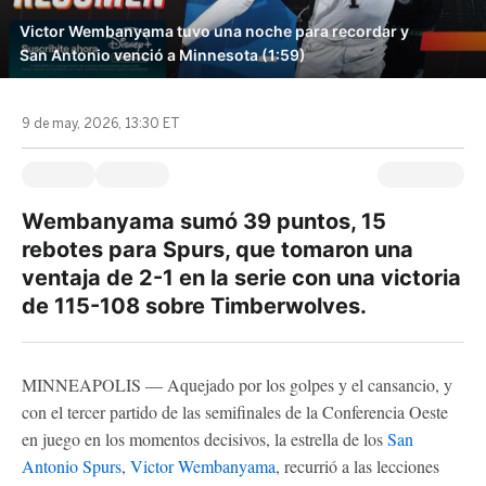
Victor Wembanyama tuvo una noche para recordar y
San Antonio venció a Minnesota (1:59)
9 de may, 2026, 13:30 ET
Wembanyama sumó 39 puntos, 15
rebotes para Spurs, que tomaron una
ventaja de 2-1 en la serie con una victoria
de 115-108 sobre Timberwolves.
MINNEAPOLIS — Aquejado por los golpes y el cansancio, y
con el tercer partido de las semifinales de la Conferencia Oeste
en juego en los momentos decisivos, la estrella de los
San
Antonio Spurs
,
Victor Wembanyama
, recurrió a las lecciones