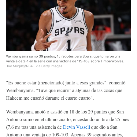
Wembanyama sumó 39 puntos, 15 rebotes para Spurs, que tomaron una
ventaja de 2-1 en la serie con una victoria de 115-108 sobre Timberwolves.
Joe Murphy/NBAE via Getty Images
"Es bueno estar (mencionado) junto a esos grandes", comentó
Wembanyama. "Tuve que recurrir a algunas de las cosas que
Hakeem me enseñó durante el cuarto cuarto".
Wembanyama anotó o asistió en 18 de los 29 puntos que San
Antonio sumó en el último cuarto, encestando un tiro de 25 pies
(7.6 m) tras una asistencia de
Devin Vassell
que dio a San
Antonio una ventaja de 109-103. Apenas 39 segundos antes,