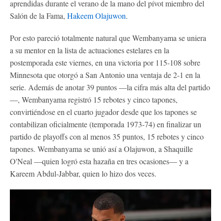
aprendidas durante el verano de la mano del pívot miembro del
Salón de la Fama,
Hakeem Olajuwon
.
Por esto pareció totalmente natural que Wembanyama se uniera
a su mentor en la lista de actuaciones estelares en la
postemporada este viernes, en una victoria por 115-108 sobre
Minnesota que otorgó a San Antonio una ventaja de 2-1 en la
serie. Además de anotar 39 puntos —la cifra más alta del partido
—, Wembanyama registró 15 rebotes y cinco tapones,
convirtiéndose en el cuarto jugador desde que los tapones se
contabilizan oficialmente (temporada 1973-74) en finalizar un
partido de playoffs con al menos 35 puntos, 15 rebotes y cinco
tapones. Wembanyama se unió así a Olajuwon, a Shaquille
O'Neal —quien logró esta hazaña en tres ocasiones— y a
Kareem Abdul-Jabbar, quien lo hizo dos veces.