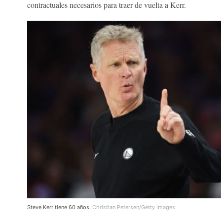
contractuales necesarios para traer de vuelta a Kerr.
Steve Kerr tiene 60 años.
Christian Petersen/Getty Images