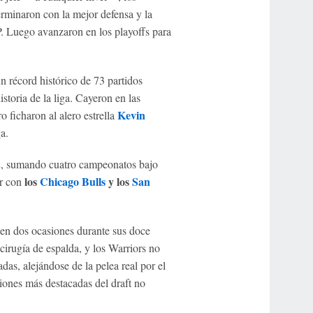
erminaron con la mejor defensa y la
 Luego avanzaron en los playoffs para
 récord histórico de 73 partidos
toria de la liga. Cayeron en las
Kevin
o ficharon al alero estrella
a.
2, sumando cuatro campeonatos bajo
los
Chicago Bulls
y los
San
r con
 en dos ocasiones durante sus doce
irugía de espalda, y los Warriors no
adas, alejándose de la pelea real por el
ciones más destacadas del draft no