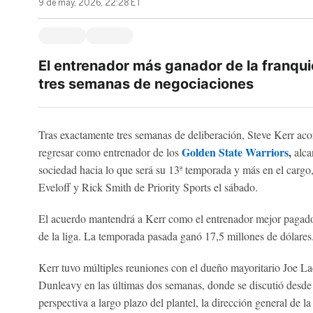
9 de may, 2026, 22:28 ET
El entrenador más ganador de la franquic
tres semanas de negociaciones
Tras exactamente tres semanas de deliberación, Steve Kerr aco
Golden State Warriors
,
regresar como entrenador de los
alca
sociedad hacia lo que será su 13ª temporada y más en el car
Eveloff y Rick Smith de Priority Sports el sábado.
El acuerdo mantendrá a Kerr como el entrenador mejor pagad
de la liga. La temporada pasada ganó 17,5 millones de dólares
Kerr tuvo múltiples reuniones con el dueño mayoritario Joe La
Dunleavy en las últimas dos semanas, donde se discutió desde la
perspectiva a largo plazo del plantel, la dirección general de la