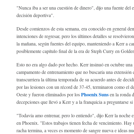
"Nunca iba a ser una cuestión de dinero", dijo una fuente del
decisión deportiva".
Desde comienzos de esta semana, era conocido en general dentr
intenciones de regresar, pero los últimos detalles se resolviero
la mañana, según fuentes del equipo, manteniendo a Kerr a carg
posiblemente capítulo final de la era de Steph Curry en Golden
Esto no era algo dado por hecho. Kerr insinuó en octubre una p
campamento de entrenamiento que no buscaría una extensión de
transcurriera la última temporada de su acuerdo antes de decid
por las lesiones con un récord de 37-45, terminaron como el d
Phoenix Suns
Oeste y fueron eliminados por los
en la ronda d
decepciones que llevó a Kerr y a la franquicia a preguntarse si
"Todavía amo entrenar, pero lo entiendo", dijo Kerr la noche 
en Phoenix. "Estos trabajos tienen fecha de vencimiento. Hay 
racha termina, a veces es momento de sangre nueva e ideas nu