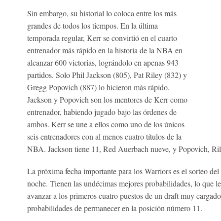
Sin embargo, su historial lo coloca entre los más
grandes de todos los tiempos. En la última
temporada regular, Kerr se convirtió en el cuarto
entrenador más rápido en la historia de la NBA en
alcanzar 600 victorias, lográndolo en apenas 943
partidos. Solo Phil Jackson (805), Pat Riley (832) y
Gregg Popovich (887) lo hicieron más rápido.
Jackson y Popovich son los mentores de Kerr como
entrenador, habiendo jugado bajo las órdenes de
ambos. Kerr se une a ellos como uno de los únicos
seis entrenadores con al menos cuatro títulos de la
NBA. Jackson tiene 11, Red Auerbach nueve, y Popovich, Ril
La próxima fecha importante para los Warriors es el sorteo del
noche. Tienen las undécimas mejores probabilidades, lo que le
avanzar a los primeros cuatro puestos de un draft muy cargado
probabilidades de permanecer en la posición número 11.