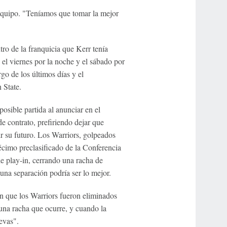
 equipo. "Teníamos que tomar la mejor
o de la franquicia que Kerr tenía
n el viernes por la noche y el sábado por
o de los últimos días y el
 State.
osible partida al anunciar en el
 contrato, prefiriendo dejar que
ir su futuro. Los Warriors, golpeados
écimo preclasificado de la Conferencia
e play-in, cerrando una racha de
 una separación podría ser lo mejor.
en que los Warriors fueron eliminados
una racha que ocurre, y cuando la
evas".