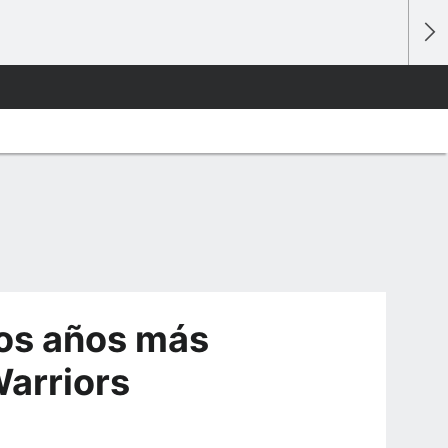
dos años más
Warriors