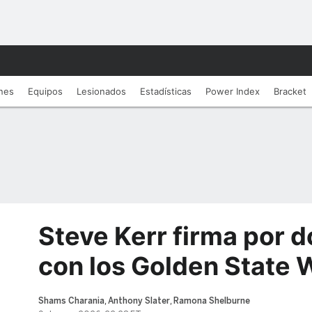
nes
Equipos
Lesionados
Estadí­sticas
Power Index
Bracket
Steve Kerr firma por 
con los Golden State 
Shams Charania
,
Anthony Slater
,
Ramona Shelburne