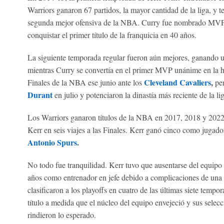
Warriors ganaron 67 partidos, la mayor cantidad de la liga, y t
segunda mejor ofensiva de la NBA. Curry fue nombrado MVP.
conquistar el primer título de la franquicia en 40 años.
La siguiente temporada regular fueron aún mejores, ganando un
mientras Curry se convertía en el primer MVP unánime en la his
Cleveland Cavaliers
,
Finales de la NBA ese junio ante los
per
Durant
en julio y potenciaron la dinastía más reciente de la lig
Los Warriors ganaron títulos de la NBA en 2017, 2018 y 202
Kerr en seis viajes a las Finales. Kerr ganó cinco como jugado
Antonio Spurs
.
No todo fue tranquilidad. Kerr tuvo que ausentarse del equipo
años como entrenador en jefe debido a complicaciones de una c
clasificaron a los playoffs en cuatro de las últimas siete tempor
título a medida que el núcleo del equipo envejeció y sus selec
rindieron lo esperado.