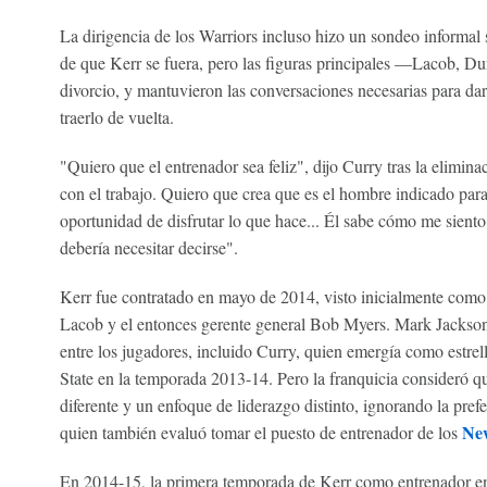
La dirigencia de los Warriors incluso hizo un sondeo informal
de que Kerr se fuera, pero las figuras principales —Lacob, D
divorcio, y mantuvieron las conversaciones necesarias para dar
traerlo de vuelta.
"Quiero que el entrenador sea feliz", dijo Curry tras la elimin
con el trabajo. Quiero que crea que es el hombre indicado para
oportunidad de disfrutar lo que hace... Él sabe cómo me siento 
debería necesitar decirse".
Kerr fue contratado en mayo de 2014, visto inicialmente como
Lacob y el entonces gerente general Bob Myers. Mark Jackson,
entre los jugadores, incluido Curry, quien emergía como estrel
State en la temporada 2013-14. Pero la franquicia consideró 
diferente y un enfoque de liderazgo distinto, ignorando la pref
Ne
quien también evaluó tomar el puesto de entrenador de los
En 2014-15, la primera temporada de Kerr como entrenador en