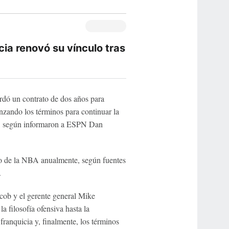
ia renovó su vínculo tras
rdó un contrato de dos años para
nzando los términos para continuar la
go, según informaron a ESPN Dan
o de la NBA anualmente, según fuentes
.
cob y el gerente general Mike
 filosofía ofensiva hasta la
 franquicia y, finalmente, los términos