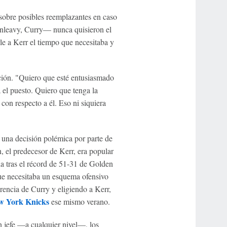
 sobre posibles reemplazantes en caso
unleavy, Curry— nunca quisieron el
le a Kerr el tiempo que necesitaba y
ación. "Quiero que esté entusiasmado
 el puesto. Quiero que tenga la
con respecto a él. Eso ni siquiera
 una decisión polémica por parte de
 el predecesor de Kerr, era popular
la tras el récord de 51-31 de Golden
que necesitaba un esquema ofensivo
erencia de Curry y eligiendo a Kerr,
w York Knicks
ese mismo verano.
 jefe —a cualquier nivel—, los