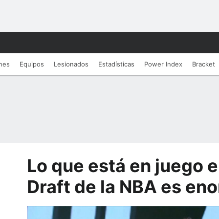
nes
Equipos
Lesionados
Estadí­sticas
Power Index
Bracket
Lo que está en juego en
Draft de la NBA es en