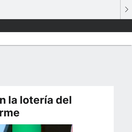
 la lotería del
orme