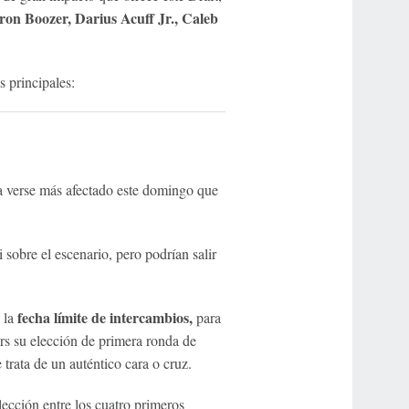
n Boozer, Darius Acuff Jr., Caleb
 principales:
a verse más afectado este domingo que
i sobre el escenario, pero podrían salir
fecha límite de intercambios,
 la
para
ers su elección de primera ronda de
 trata de un auténtico cara o cruz.
ección entre los cuatro primeros