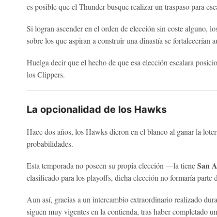
es posible que el Thunder busque realizar un traspaso para esca
Si logran ascender en el orden de elección sin coste alguno, 
sobre los que aspiran a construir una dinastía se fortalecerían 
Huelga decir que el hecho de que esa elección escalara posicio
los Clippers.
La opcionalidad de los Hawks
Hace dos años, los Hawks dieron en el blanco al ganar la loter
probabilidades.
San A
Esta temporada no poseen su propia elección —la tiene
clasificado para los playoffs, dicha elección no formaría parte 
Aun así, gracias a un intercambio extraordinario realizado dur
siguen muy vigentes en la contienda, tras haber completado una