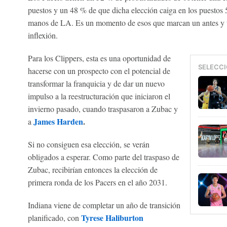
puestos y un 48 % de que dicha elección caiga en los puestos 5
manos de LA. Es un momento de esos que marcan un antes y u
inflexión.
Para los Clippers, esta es una oportunidad de
SELECCI
hacerse con un prospecto con el potencial de
transformar la franquicia y de dar un nuevo
impulso a la reestructuración que iniciaron el
invierno pasado, cuando traspasaron a Zubac y
James Harden
.
a
Si no consiguen esa elección, se verán
obligados a esperar. Como parte del traspaso de
Zubac, recibirían entonces la elección de
primera ronda de los Pacers en el año 2031.
Indiana viene de completar un año de transición
Tyrese Haliburton
planificado, con