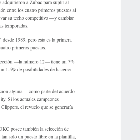
 adquirieron a Zubac para suplir al
ón entre los cuatro primeros puestos al
levar su techo competitivo —y cambiar
as temporadas.
t’ desde 1989, pero esta es la primera
cuatro primeros puestos.
 elección —la número 12— tiene un 7%
 un 1.5% de posibilidades de hacerse
cción alguna— como parte del acuerdo
y. Si los actuales campeones
s Clippers, el revuelo que se generaría
—OKC posee también la selección de
n solo un puesto libre en la plantilla,