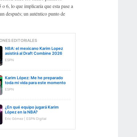
 o 6, lo que implicaría que esta pase a
n después; un auténtico punto de
ONES EDITORIALES
NBA: el mexicano Karim Lopez
asistirá al Draft Combine 2026
ESPN
Karim López: Me he preparado
toda mi vida para este momento
ESPN
¿En qué equipo jugará Karim
López en la NBA?
Eric Gómez | ESPN Digital