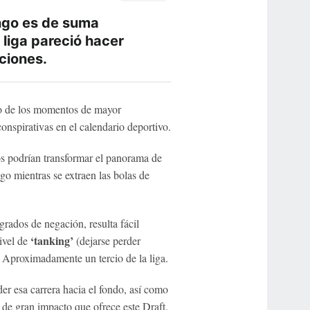
ngo es de suma
 liga pareció hacer
ciones.
o de los momentos de mayor
onspirativas en el calendario deportivo.
os podrían transformar el panorama de
o mientras se extraen las bolas de
grados de negación, resulta fácil
‘tanking’
ivel de
(dejarse perder
. Aproximadamente un tercio de la liga.
r esa carrera hacia el fondo, así como
s de gran impacto que ofrece este Draft,