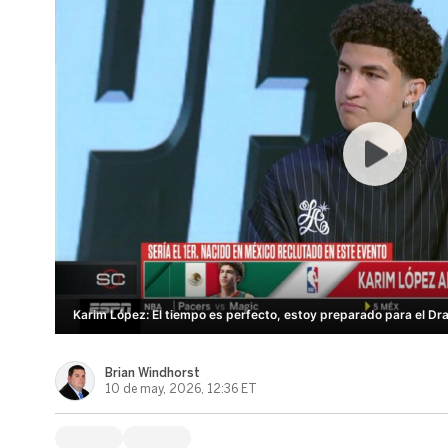
Karim López: El tiempo es perfecto, estoy preparado para el Dra
Brian Windhorst
10 de may, 2026, 12:36 ET