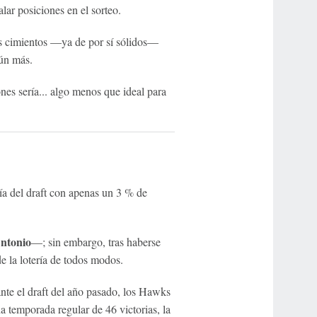
lar posiciones en el sorteo.
los cimientos —ya de por sí sólidos—
aún más.
nes sería... algo menos que ideal para
ía del draft con apenas un 3 % de
ntonio
—; sin embargo, tras haberse
de la lotería de todos modos.
ante el draft del año pasado, los Hawks
 temporada regular de 46 victorias, la