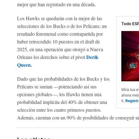
mejor que han registrado en una década.
Los Hawks se quedarán con la mejor de las
Todo ESP
selecciones de los Bucks o de los Pelicans; un
resultado fenomenal como contrapartida por
haber retrocedido 10 puestos en el draft de
2025, en una operación que otorgó a Nueva
Derik
Orleans los derechos sobre el pívot
Queen
.
Dado que las probabilidades de los Bucks y los
Pelicans se suman —potenciando así sus
Mira tus e
opciones globales—, los Hawks tienen una
ahora mejo
ti.
Regístr
probabilidad implícita del 40% de obtener una
selección entre los cuatro primeros puestos.
Además, cuentan con un 90% de posibilidades de conseguir una