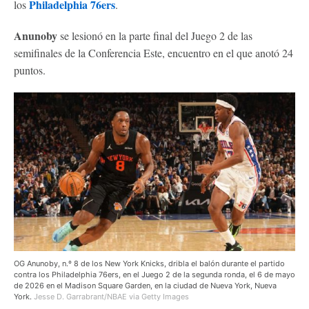
Philadelphia 76ers
los
.
Anunoby
se lesionó en la parte final del Juego 2 de las
semifinales de la Conferencia Este, encuentro en el que anotó 24
puntos.
OG Anunoby, n.º 8 de los New York Knicks, dribla el balón durante el partido
contra los Philadelphia 76ers, en el Juego 2 de la segunda ronda, el 6 de mayo
de 2026 en el Madison Square Garden, en la ciudad de Nueva York, Nueva
York.
Jesse D. Garrabrant/NBAE via Getty Images