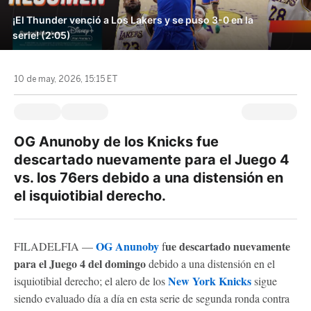
¡El Thunder venció a Los Lakers y se puso 3-0 en la
serie! (2:05)
10 de may, 2026, 15:15 ET
OG Anunoby de los Knicks fue
descartado nuevamente para el Juego 4
vs. los 76ers debido a una distensión en
el isquiotibial derecho.
OG Anunoby
ue descartado nuevamente
FILADELFIA —
f
para el Juego 4 del domingo
debido a una distensión en el
New York Knicks
isquiotibial derecho; el alero de los
sigue
siendo evaluado día a día en esta serie de segunda ronda contra