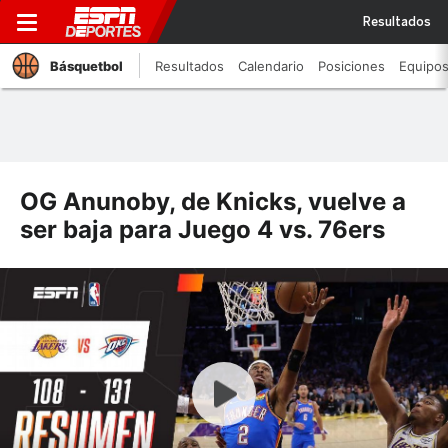
Resultados
Básquetbol
Resultados
Calendario
Posiciones
Equipo
OG Anunoby, de Knicks, vuelve a
ser baja para Juego 4 vs. 76ers