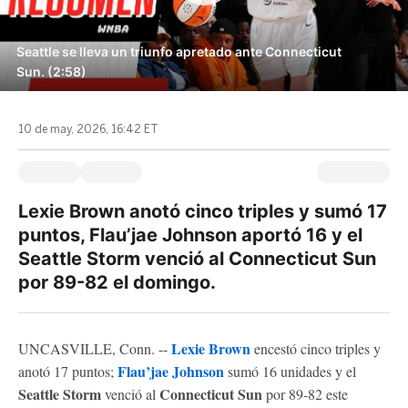
Seattle se lleva un triunfo apretado ante Connecticut
Sun. (2:58)
10 de may, 2026, 16:42 ET
Lexie Brown anotó cinco triples y sumó 17
puntos, Flau’jae Johnson aportó 16 y el
Seattle Storm venció al Connecticut Sun
por 89-82 el domingo.
Lexie Brown
UNCASVILLE, Conn. --
encestó cinco triples y
Flau’jae Johnson
anotó 17 puntos;
sumó 16 unidades y el
Seattle Storm
Connecticut Sun
venció al
por 89-82 este