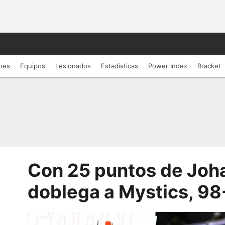
nes
Equipos
Lesionados
Estadí­sticas
Power Index
Bracket
Con 25 puntos de Joha
doblega a Mystics, 98