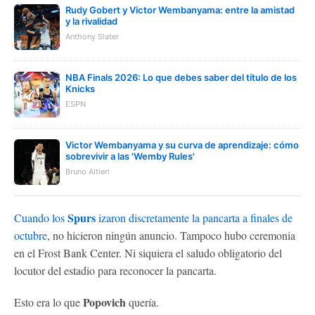
Rudy Gobert y Victor Wembanyama: entre la amistad
y la rivalidad
Anthony Slater
NBA Finals 2026: Lo que debes saber del título de los
Knicks
ESPN
Victor Wembanyama y su curva de aprendizaje: cómo
sobrevivir a las 'Wemby Rules'
Bruno Altieri
Spurs
Cuando los
izaron discretamente la pancarta a finales de
octubre
, no hicieron ningún anuncio. Tampoco hubo ceremonia
en el Frost Bank Center. Ni siquiera el saludo obligatorio del
locutor del estadio para reconocer la pancarta.
Popovich
Esto era lo que
quería.