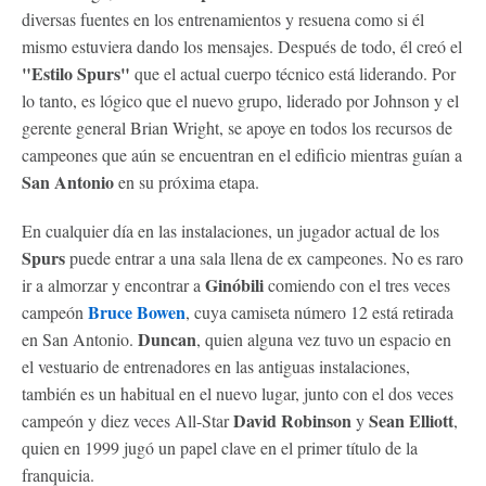
diversas fuentes en los entrenamientos y resuena como si él
mismo estuviera dando los mensajes. Después de todo, él creó el
"Estilo Spurs"
que el actual cuerpo técnico está liderando. Por
lo tanto, es lógico que el nuevo grupo, liderado por Johnson y el
gerente general Brian Wright, se apoye en todos los recursos de
campeones que aún se encuentran en el edificio mientras guían a
San Antonio
en su próxima etapa.
En cualquier día en las instalaciones, un jugador actual de los
Spurs
puede entrar a una sala llena de ex campeones. No es raro
Ginóbili
ir a almorzar y encontrar a
comiendo con el tres veces
Bruce Bowen
campeón
, cuya camiseta número 12 está retirada
Duncan
en San Antonio.
, quien alguna vez tuvo un espacio en
el vestuario de entrenadores en las antiguas instalaciones,
también es un habitual en el nuevo lugar, junto con el dos veces
David Robinson
Sean Elliott
campeón y diez veces All-Star
y
,
quien en 1999 jugó un papel clave en el primer título de la
franquicia.