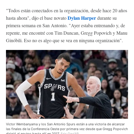
"Todos están conectados en la organización, desde hace 20 años
Dylan Harper
hasta ahora", dijo el base novato
durante su
primera semana en San Antonio. "Ayer estaba entrenando y, de
repente, me encontré con Tim Duncan, Gregg Popovich y Manu
Ginóbili. Eso no es algo que se vea en ninguna organización".
Victor Wembanyama y los San Antonio Spurs están a una victoria de alcanzar
las finales de la Conferencia Oeste por primera vez desde que Gregg Popovich
dirigió al equipo hasta allí en 2017.
Eric Gay/AP