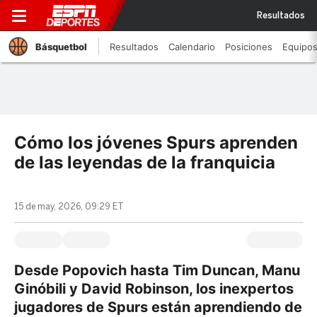
Resultados
Básquetbol
Resultados
Calendario
Posiciones
Equipo
Cómo los jóvenes Spurs aprenden
de las leyendas de la franquicia
15 de may, 2026, 09:29 ET
Desde Popovich hasta Tim Duncan, Manu
Ginóbili y David Robinson, los inexpertos
jugadores de Spurs están aprendiendo de