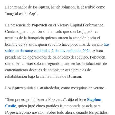
Spurs
El entrenador de los
, Mitch Johnson, la describió como
"muy al estilo Pop".
Popovich
La presencia de
en el Victory Capital Performance
Center sigue un patrón similar, solo que son los jugadores
actuales de la franquicia quienes atraen la atención hacia el
hombre de 77 años, quien se retiró hace poco más de un año
tras
sufrir un derrame cerebral el 2 de noviembre de 2024
. Ahora
Popovich
presidente de operaciones de baloncesto del equipo,
suele permanecer solo en segundo plano en las instalaciones de
entrenamiento después de completar sus ejercicios de
Duncan
rehabilitación bajo la atenta mirada de
.
Spurs
Los
pululan a su alrededor, como mosquitos en verano.
Stephon
"Siempre es genial tener a Pop cerca", dijo el base
Castle
, quien jugó cinco partidos la temporada pasada para
Popovich
como novato. "Sobre todo ahora, cuando los partidos