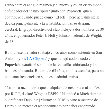
activo entre el antiguo régimen y el nuevo, y es, en cierto modo,
Popovich
cofundador del "estilo Spurs" junto con
, quien
contribuye cuando puede como "El Jefe", pero actualmente se
dedica principalmente a la rehabilitación tras su derrame
cerebral. El grupo directivo del club incluye a dos hombres de 39
años: el gobernador Peter J. Holt y Johnson, además de Wright,
de 43.
Buford, exentrenador (trabajó cinco años como asistente en San
Antonio y los
LA Clippers
) y que trabajó codo a codo con
Popovich
, extraña el sonido de las zapatillas chirriando y los
balones rebotando. Buford, de 65 años, aún los escucha, pero no
con tanta frecuencia en su puesto administrativo.
"La única razón por la que cualquiera de nosotros está aquí es
por R.C.", declaró Wright a ESPN. "Identificó a Mitch durante
el draft para Dejounte [Murray en 2016] y vino a sacarme de
Detroit. Se merece el reconocimiento por haber encontrado