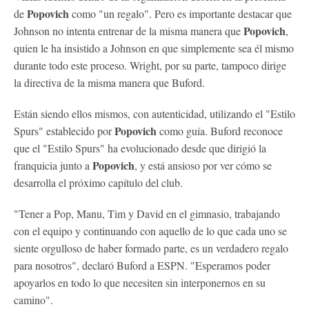
Popovich
de
como "un regalo". Pero es importante destacar que
Popovich
Johnson no intenta entrenar de la misma manera que
,
quien le ha insistido a Johnson en que simplemente sea él mismo
durante todo este proceso. Wright, por su parte, tampoco dirige
la directiva de la misma manera que Buford.
Están siendo ellos mismos, con autenticidad, utilizando el "Estilo
Popovich
Spurs" establecido por
como guía. Buford reconoce
que el "Estilo Spurs" ha evolucionado desde que dirigió la
Popovich
franquicia junto a
, y está ansioso por ver cómo se
desarrolla el próximo capítulo del club.
"Tener a Pop, Manu, Tim y David en el gimnasio, trabajando
con el equipo y continuando con aquello de lo que cada uno se
siente orgulloso de haber formado parte, es un verdadero regalo
para nosotros", declaró Buford a ESPN. "Esperamos poder
apoyarlos en todo lo que necesiten sin interponernos en su
camino".