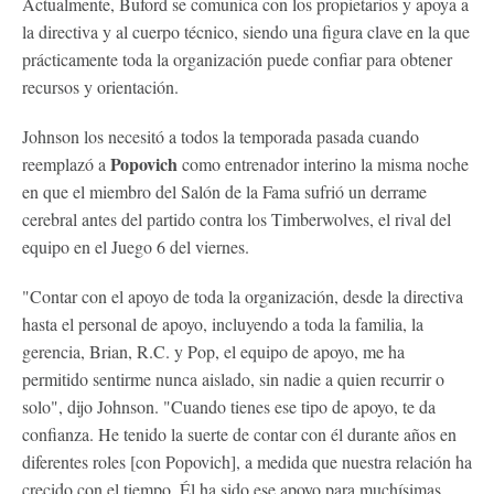
Actualmente, Buford se comunica con los propietarios y apoya a
la directiva y al cuerpo técnico, siendo una figura clave en la que
prácticamente toda la organización puede confiar para obtener
recursos y orientación.
Johnson los necesitó a todos la temporada pasada cuando
Popovich
reemplazó a
como entrenador interino la misma noche
en que el miembro del Salón de la Fama sufrió un derrame
cerebral antes del partido contra los Timberwolves, el rival del
equipo en el Juego 6 del viernes.
"Contar con el apoyo de toda la organización, desde la directiva
hasta el personal de apoyo, incluyendo a toda la familia, la
gerencia, Brian, R.C. y Pop, el equipo de apoyo, me ha
permitido sentirme nunca aislado, sin nadie a quien recurrir o
solo", dijo Johnson. "Cuando tienes ese tipo de apoyo, te da
confianza. He tenido la suerte de contar con él durante años en
diferentes roles [con Popovich], a medida que nuestra relación ha
crecido con el tiempo. Él ha sido ese apoyo para muchísimas