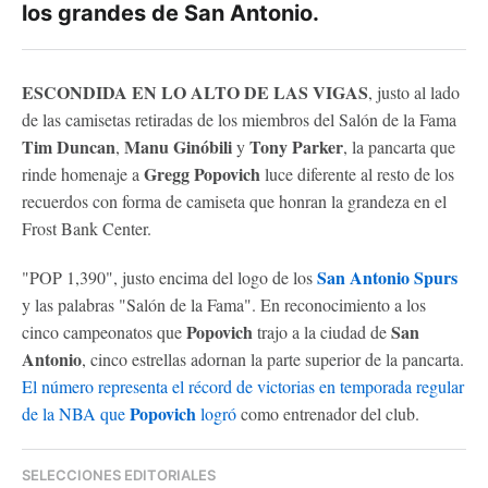
los grandes de San Antonio.
ESCONDIDA EN LO ALTO DE LAS VIGAS
, justo al lado
de las camisetas retiradas de los miembros del Salón de la Fama
Tim Duncan
Manu Ginóbili
Tony Parker
,
y
, la pancarta que
Gregg Popovich
rinde homenaje a
luce diferente al resto de los
recuerdos con forma de camiseta que honran la grandeza en el
Frost Bank Center.
San Antonio Spurs
"POP 1,390", justo encima del logo de los
y las palabras "Salón de la Fama". En reconocimiento a los
Popovich
San
cinco campeonatos que
trajo a la ciudad de
Antonio
, cinco estrellas adornan la parte superior de la pancarta.
El número representa el récord de victorias en temporada regular
Popovich
de la NBA que
logró
como entrenador del club.
SELECCIONES EDITORIALES