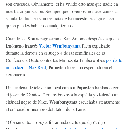
son cruciales. Obviamente, él ha vivido esto más que nadie en
nuestra organización. Siempre que lo vemos, nos acercamos a
saludarlo. Incluso si no se trata de baloncesto, es alguien con
quien puedes hablar de cualquier cosa".
Spurs
Cuando los
regresaron a San Antonio después de que el
Victor Wembanyama
fenómeno francés
fuera expulsado
durante la derrota en el Juego 4 de las semifinales de la
Conferencia Oeste contra los Minnesota Timberwolves
por darle
Popovich
un codazo a
Naz Reid
,
lo estaba esperando en el
aeropuerto.
Popovich
Una cadena de televisión local captó a
hablando con
el joven de 22 años. Con los brazos a la espalda y vistiendo un
Wembanyama
chándal negro de Nike,
escuchaba atentamente
al entrenador miembro del Salón de la Fama.
"Obviamente, no voy a filtrar nada de lo que dijo", dijo