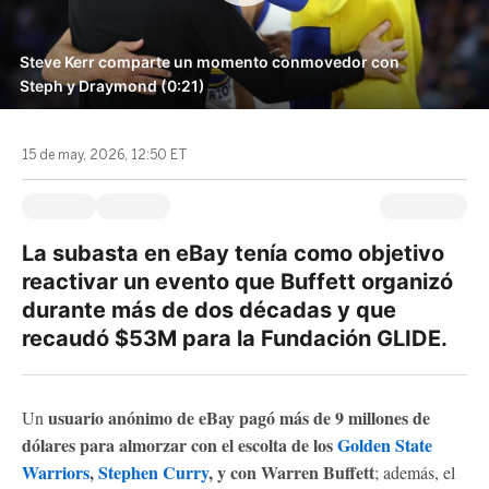
Steve Kerr comparte un momento conmovedor con
Steph y Draymond (0:21)
15 de may, 2026, 12:50 ET
La subasta en eBay tenía como objetivo
reactivar un evento que Buffett organizó
durante más de dos décadas y que
recaudó $53M para la Fundación GLIDE.
usuario anónimo de eBay pagó más de 9 millones de
Un
dólares para almorzar con el escolta de los
Golden State
Warriors
,
Stephen Curry
, y con Warren Buffett
; además, el