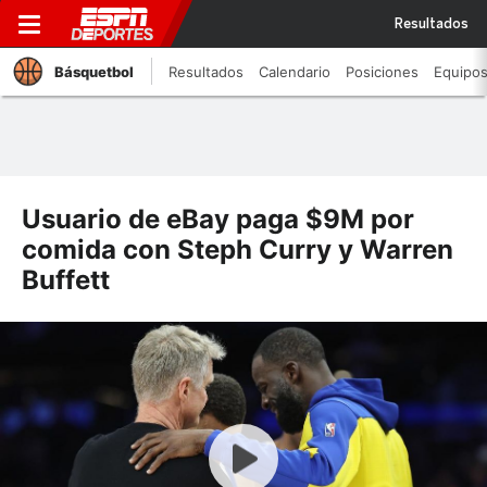
Resultados
Básquetbol
Resultados
Calendario
Posiciones
Equipo
Usuario de eBay paga $9M por
comida con Steph Curry y Warren
Buffett