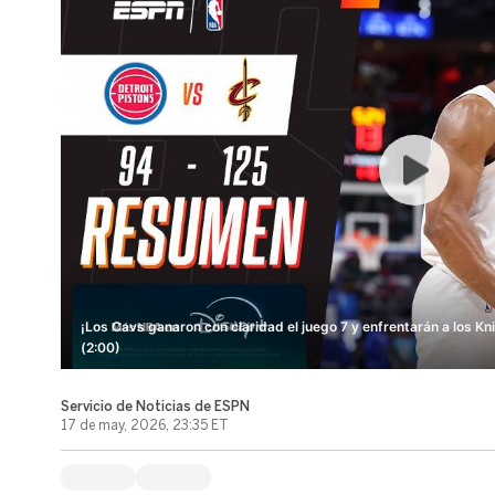
¡Los Cavs ganaron con claridad el juego 7 y enfrentarán a los Knic
(2:00)
Servicio de Noticias de ESPN
17 de may, 2026, 23:35 ET