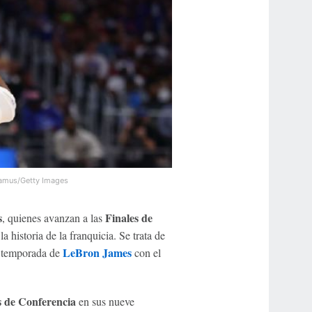
amus/Getty Images
s
Finales de
, quienes avanzan a las
 historia de la franquicia. Se trata de
LeBron James
a temporada de
con el
s de Conferencia
en sus nueve