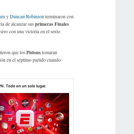
ham
y
Duncan Robinson
terminaron con
primeras Finales
ria de alcanzar sus
isivo con una victoria en el sexto
Pistons
itieron que los
tomaran
ión en el séptimo partido cuando
N. Todo en un solo lugar.