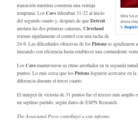
transición mientras construía una ventaja
Cavs
temprana. Los
lideraban 31-22 al inicio
Mira tus e
Detroit
del segundo cuarto y, después de que
ahora mejo
Cleveland
ti.
Regístr
anotara las dos primeras canastas,
retomó rápidamente el control con una racha de
Pistons
24-9. Las dificultades ofensivas de los
se agudizaron a
lanzando con eficiencia hasta establecer una contundente vent
Cavs
Los
mantuvieron su ritmo arrollador en la segunda mitad 
Pistons
puntos. Lo más cerca que los
lograron acercarse en la
diferencia durante el tercer cuarto.
El margen de victoria de 31 puntos fue el tercero más amplio en
un séptimo partido, según datos de ESPN Research.
The Associated Press contribuyó a este informe.