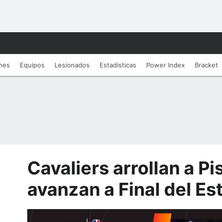
nes
Equipos
Lesionados
Estadí­sticas
Power Index
Bracket
Cavaliers arrollan a Pi
avanzan a Final del Es