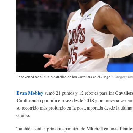
Donovan Mitchell fue la estrellas de los Cavaliers en el Juego 7.
Gregory Sh
Evan Mobley
Cavalier
sumó 21 puntos y 12 rebotes para los
Conferencia
por primera vez desde 2018 y por novena vez en la
su recorrido más profundo en la postemporada desde la últim
equipo.
Mitchell
Finale
También será la primera aparición de
en unas