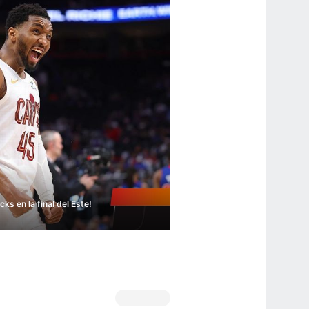
ks en la final del Este!