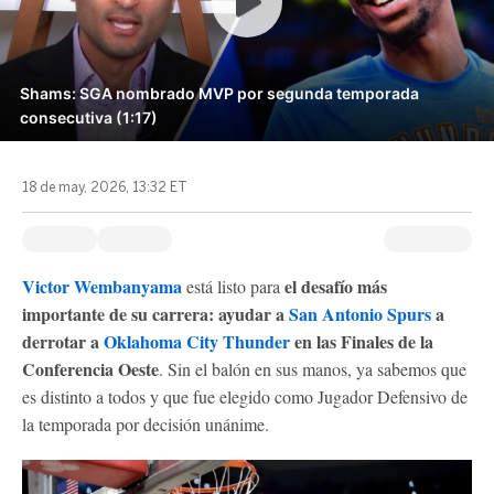
Shams: SGA nombrado MVP por segunda temporada
consecutiva (1:17)
18 de may, 2026, 13:32 ET
Victor Wembanyama
el desafío más
está listo para
importante de su carrera: ayudar a
San Antonio Spurs
a
derrotar a
Oklahoma City Thunder
en las Finales de la
Conferencia Oeste
. Sin el balón en sus manos, ya sabemos que
es distinto a todos y que fue elegido como Jugador Defensivo de
la temporada por decisión unánime.