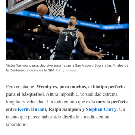
Victor Wembanyama, decisivo para llevarr a San Antonio Spurs a las Finales de
la Conferencia Oeste de la NBA.
Getty Images
Wemby es, para muchos, el biotipo perfecto
Pero en ataque,
para el básquetbol
. Altura imposible, versatilidad extrema,
la mezcla perfecta
longitud y velocidad. Un todo en uno que es
entre
Kevin Durant
, Ralph Sampson y
Stephen Curry
. Un
talento que parece haber sido diseñado a medida en un
laboratorio.