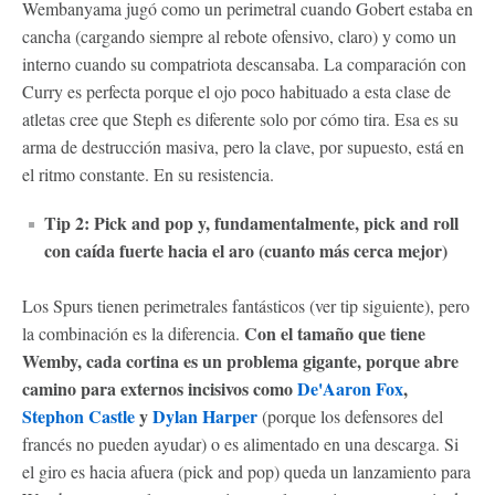
Wembanyama jugó como un perimetral cuando Gobert estaba en
cancha (cargando siempre al rebote ofensivo, claro) y como un
interno cuando su compatriota descansaba. La comparación con
Curry es perfecta porque el ojo poco habituado a esta clase de
atletas cree que Steph es diferente solo por cómo tira. Esa es su
arma de destrucción masiva, pero la clave, por supuesto, está en
el ritmo constante. En su resistencia.
Tip 2: Pick and pop y, fundamentalmente, pick and roll
con caída fuerte hacia el aro (cuanto más cerca mejor)
Los Spurs tienen perimetrales fantásticos (ver tip siguiente), pero
Con el tamaño que tiene
la combinación es la diferencia.
Wemby, cada cortina es un problema gigante, porque abre
camino para externos incisivos como
De'Aaron Fox
,
Stephon Castle
y
Dylan Harper
(porque los defensores del
francés no pueden ayudar) o es alimentado en una descarga. Si
el giro es hacia afuera (pick and pop) queda un lanzamiento para