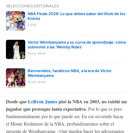
SELECCIONES EDITORIALES
NBA Finals 2026: Lo que debes saber del título de los
Knicks
ESPN
Victor Wembanyama y su curva de aprendizaje: cómo
sobrevivir a las 'Wemby Rules'
Bruno Altieri
Bienvenidos, fanáticos NBA, a la era de Victor
Wembanyama
Bruno Altieri
Desde que
LeBron James
pisó la NBA en 2003, no existió un
jugador que provoque tanta expectativa
. Por lo que es pero
fundamentalmente por lo que puede ser. En ese recorrido hacia
el Monte Rushmore de la NBA, profundizaremos sobre el
presente de Wembanyama: ¿Qué pueden hacer los adeversarios