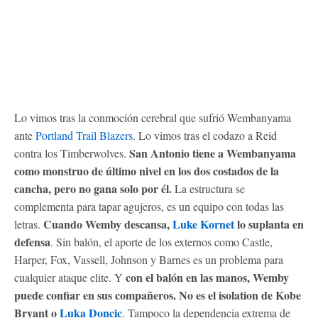
Lo vimos tras la conmoción cerebral que sufrió Wembanyama
ante
Portland Trail Blazers
. Lo vimos tras el codazo a Reid
San Antonio tiene a Wembanyama
contra los Timberwolves.
como monstruo de último nivel en los dos costados de la
cancha, pero no gana solo por él.
La estructura se
complementa para tapar agujeros, es un equipo con todas las
Cuando Wemby descansa,
Luke Kornet
lo suplanta en
letras.
defensa
. Sin balón, el aporte de los externos como Castle,
Harper, Fox, Vassell, Johnson y Barnes es un problema para
con el balón en las manos, Wemby
cualquier ataque elite. Y
puede confiar en sus compañeros. No es el isolation de Kobe
Bryant o
Luka Doncic
. Tampoco la dependencia extrema de