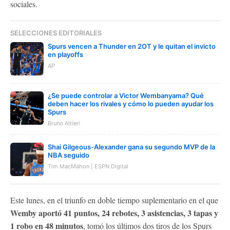
sociales.
SELECCIONES EDITORIALES
Spurs vencen a Thunder en 2OT y le quitan el invicto
en playoffs
AP
¿Se puede controlar a Victor Wembanyama? Qué
deben hacer los rivales y cómo lo pueden ayudar los
Spurs
Bruno Altieri
Shai Gilgeous-Alexander gana su segundo MVP de la
NBA seguido
Tim MacMahon | ESPN Digital
Este lunes, en el triunfo en doble tiempo suplementario en el que
Wemby aportó 41 puntos, 24 rebotes, 3 asistencias, 3 tapas y
1 robo en 48 minutos
, tomó los últimos dos tiros de los Spurs