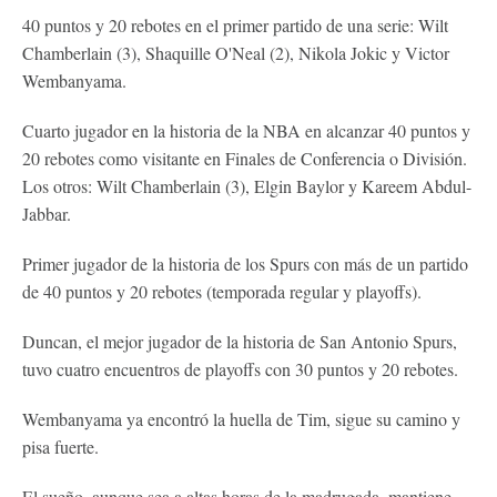
40 puntos y 20 rebotes en el primer partido de una serie: Wilt
Chamberlain (3), Shaquille O'Neal (2), Nikola Jokic y Victor
Wembanyama.
Cuarto jugador en la historia de la NBA en alcanzar 40 puntos y
20 rebotes como visitante en Finales de Conferencia o División.
Los otros: Wilt Chamberlain (3), Elgin Baylor y Kareem Abdul-
Jabbar.
Primer jugador de la historia de los Spurs con más de un partido
de 40 puntos y 20 rebotes (temporada regular y playoffs).
Duncan, el mejor jugador de la historia de San Antonio Spurs,
tuvo cuatro encuentros de playoffs con 30 puntos y 20 rebotes.
Wembanyama ya encontró la huella de Tim, sigue su camino y
pisa fuerte.
El sueño, aunque sea a altas horas de la madrugada, mantiene