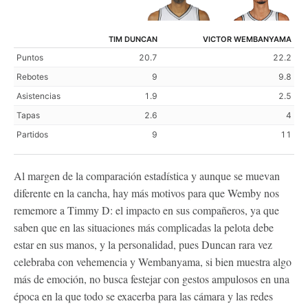
TIM DUNCAN
VICTOR WEMBANYAMA
Puntos
20.7
22.2
Rebotes
9
9.8
Asistencias
1.9
2.5
Tapas
2.6
4
Partidos
9
11
Al margen de la comparación estadística y aunque se muevan
diferente en la cancha, hay más motivos para que Wemby nos
rememore a Timmy D: el impacto en sus compañeros, ya que
saben que en las situaciones más complicadas la pelota debe
estar en sus manos, y la personalidad, pues Duncan rara vez
celebraba con vehemencia y Wembanyama, si bien muestra algo
más de emoción, no busca festejar con gestos ampulosos en una
época en la que todo se exacerba para las cámara y las redes