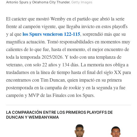
Antonio Spurs y Oklahoma City Thunder.
Getty Images
El carácter que mostró Wemby en el partido que abrió la serie
frente al campeón vigente, que llegaba invicto en estos playoffs
los Spurs vencieron 122-115
y al que
, sorprendió más que su
magnífica actuación. Tomó responsabilidades en momentos muy
calientes de lo que fue, hasta el momento, el mejor encuentro de
toda la temporada 2025/2026. Y todo con una templanza de
veterano, con solo 22 años y 134 días. La memoria nos obliga a
trasladarnos en la línea de tiempo hasta el final del siglo XX para
encontrarnos con Tim Duncan, quien impactó en su primera
postemporada en la campaña de rookie y en la segunda ya fue
campeón y MVP de las Finales con los Spurs.
LA COMPARACIÓN ENTRE LOS PRIMEROS PLAYOFFS DE
DUNCAN Y WEMBANYAMA