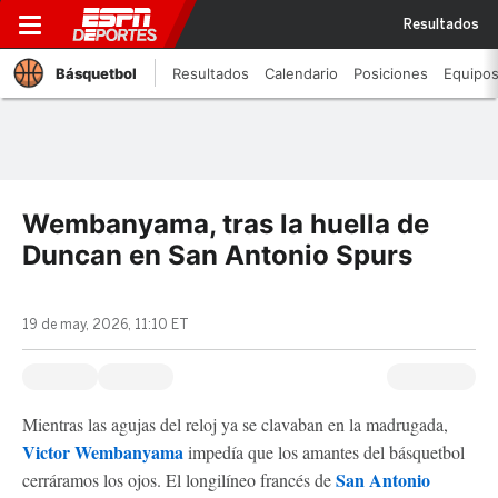
Resultados
Básquetbol
Resultados
Calendario
Posiciones
Equipo
Wembanyama, tras la huella de
Duncan en San Antonio Spurs
19 de may, 2026, 11:10 ET
Mientras las agujas del reloj ya se clavaban en la madrugada,
Victor Wembanyama
impedía que los amantes del básquetbol
San Antonio
cerráramos los ojos. El longilíneo francés de