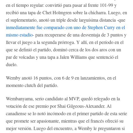
en el tiempo regular: convirtió para pasar al frente 101-99 y
recibió una tapa de Chet Holmgren sobre la chicharra. Luego, en
el suplementario, anotó un triple desde larguísima distancia -que
inmediatamente fue comparado con uno de Stephen Curry en el
mismo estadio
- para recuperarse de una desventaja de 3 puntos y
llevar el juego a la segunda prórroga. Y allí, en el período en el
que se definió el partido, dominó cerca de los dos aros con un
par de volcadas y una tapa a Jalen Williams que sentenció el
duelo.
Wemby anotó 16 puntos, con 6 de 9 en lanzamientos, en el
momento clutch del partido.
Wembanyama, serio candidato al MVP, quedó relegado en la
votación de ese premio por Shai Gilgeous-Alexander. Al
canadiense se lo notó incómodo en el primer partido de esta serie
que promete ser apasionante, mientras que el francés ofreció su
mejor versión. Luego del encuentro, a Wemby le preguntaron si