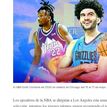
El NBA Draft Combine de 2026 se celebró en Chicago del 10 al 17 de mayo
Los ejecutivos de la NBA se dirigirán a Los Ángeles esta sema
selección, mientras los jóvenes talentos siguen recorriendo el 