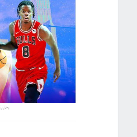
.
ESPN