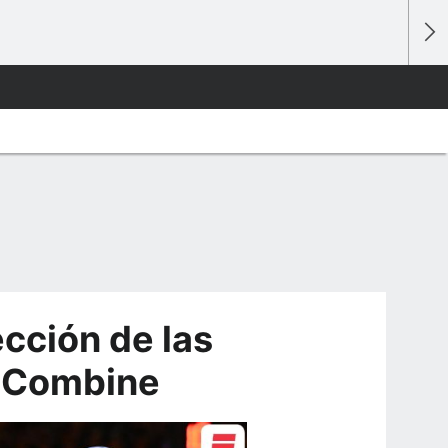
cción de las
l Combine