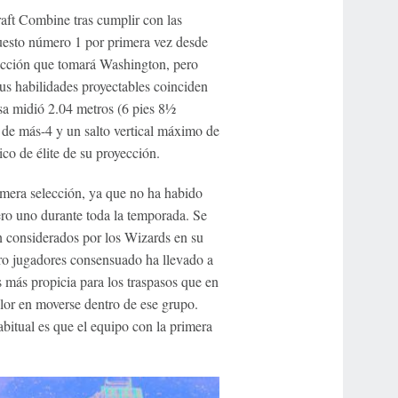
aft Combine tras cumplir con las
 puesto número 1 por primera vez desde
rección que tomará Washington, pero
us habilidades proyectables coinciden
sa midió 2.04 metros (6 pies 8½
de más-4 y un salto vertical máximo de
ico de élite de su proyección.
imera selección, ya que no ha habido
ero uno durante toda la temporada. Se
 considerados por los Wizards en su
o jugadores consensuado ha llevado a
es más propicia para los traspasos que en
alor en moverse dentro de ese grupo.
abitual es que el equipo con la primera