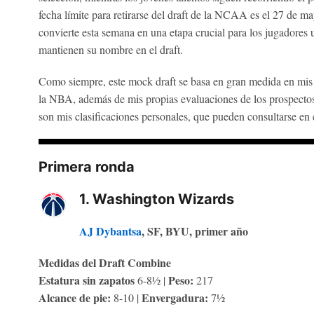
fecha límite para retirarse del draft de la NCAA es el 27 de m
convierte esta semana en una etapa crucial para los jugadores u
mantienen su nombre en el draft.
Como siempre, este mock draft se basa en gran medida en mis 
la NBA, además de mis propias evaluaciones de los prospectos 
son mis clasificaciones personales, que pueden consultarse en
Primera ronda
1. Washington Wizards
AJ Dybantsa
, SF, BYU, primer año
Medidas del Draft Combine
Estatura sin zapatos
Peso:
6-8½ |
217
Alcance de pie:
Envergadura:
8-10 |
7½