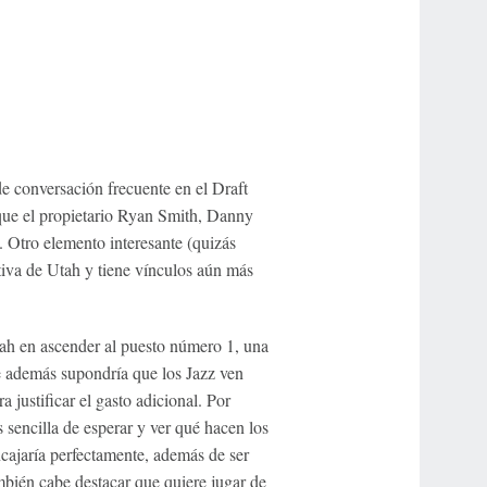
e conversación frecuente en el Draft
que el propietario Ryan Smith, Danny
Otro elemento interesante (quizás
tiva de Utah y tiene vínculos aún más
tah en ascender al puesto número 1, una
e además supondría que los Jazz ven
 justificar el gasto adicional. Por
s sencilla de esperar y ver qué hacen los
ncajaría perfectamente, además de ser
bién cabe destacar que quiere jugar de