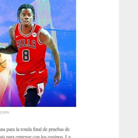
.
ESPN
na para la ronda final de pruebas de
país para entrenar con los equipos. La