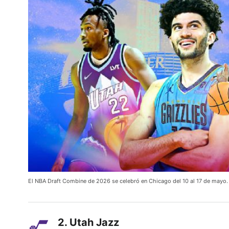
El NBA Draft Combine de 2026 se celebró en Chicago del 10 al 17 de mayo
2. Utah Jazz