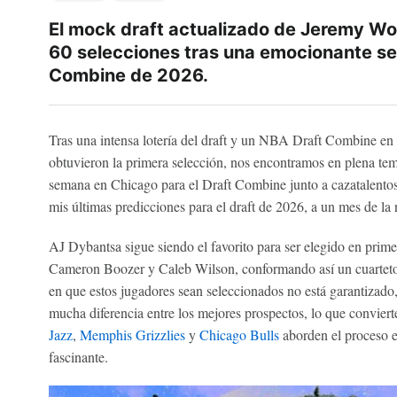
El mock draft actualizado de Jeremy Woo
60 selecciones tras una emocionante s
Combine de 2026.
Tras una intensa lotería del draft y un NBA Draft Combine en 
obtuvieron la primera selección, nos encontramos en plena tem
semana en Chicago para el Draft Combine junto a cazatalentos
mis últimas predicciones para el draft de 2026, a un mes de la n
AJ Dybantsa sigue siendo el favorito para ser elegido en prime
Cameron Boozer y Caleb Wilson, conformando así un cuarteto
en que estos jugadores sean seleccionados no está garantizad
mucha diferencia entre los mejores prospectos, lo que convier
Jazz
,
Memphis Grizzlies
y
Chicago Bulls
aborden el proceso e
fascinante.