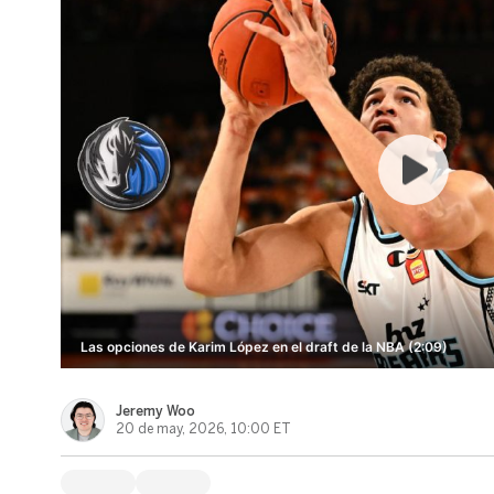
Las opciones de Karim López en el draft de la NBA (2:09)
Jeremy Woo
20 de may, 2026, 10:00 ET