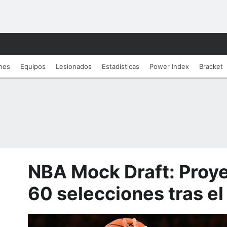
nes
Equipos
Lesionados
Estadí­sticas
Power Index
Bracket
NBA Mock Draft: Proye
60 selecciones tras e