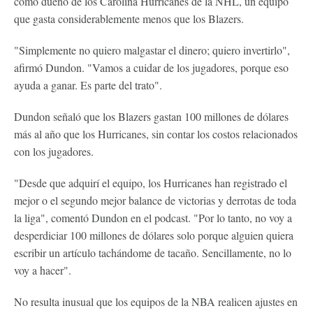
como dueño de los Carolina Hurricanes de la NHL, un equipo
que gasta considerablemente menos que los Blazers.
"Simplemente no quiero malgastar el dinero; quiero invertirlo",
afirmó Dundon. "Vamos a cuidar de los jugadores, porque eso
ayuda a ganar. Es parte del trato".
Dundon señaló que los Blazers gastan 100 millones de dólares
más al año que los Hurricanes, sin contar los costos relacionados
con los jugadores.
"Desde que adquirí el equipo, los Hurricanes han registrado el
mejor o el segundo mejor balance de victorias y derrotas de toda
la liga", comentó Dundon en el podcast. "Por lo tanto, no voy a
desperdiciar 100 millones de dólares solo porque alguien quiera
escribir un artículo tachándome de tacaño. Sencillamente, no lo
voy a hacer".
No resulta inusual que los equipos de la NBA realicen ajustes en