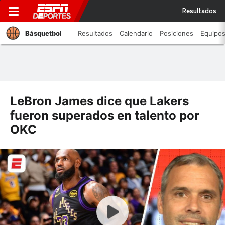
Resultados
Básquetbol
Resultados
Calendario
Posiciones
Equipo
LeBron James dice que Lakers
fueron superados en talento por
OKC