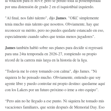
la votación para el MVP, pero se perdió toda la postemporada
por una distensión de grado 2 en el isquiotibial izquierdo.
James
"Al final, nos faltó talento", dijo
. "OKC simplemente
tenía mucho más talento que nosotros. Obviamente, hay que
reconocer su mérito, pero no puedes quedarte estancado en eso,
especialmente cuando sabes que tenías menos jugadores".
James
también habló sobre sus planes para decidir si regresará
para una 24ta temporada en 2026-27, rompiendo su propio
récord de la carrera más larga en la historia de la liga.
"Todavía me lo estoy tomando con calma", dijo James. "Ni
siquiera lo he pensado mucho. Obviamente, entiendo que soy
agente libre y puedo controlar mi propio destino: quedarme aquí
con los Lakers por un futuro próximo o irme a otro equipo”.
“Pero aún no he llegado a ese punto. Ni siquiera he tomado mis
vacaciones familiares, que serán después de Memorial Day. Eso