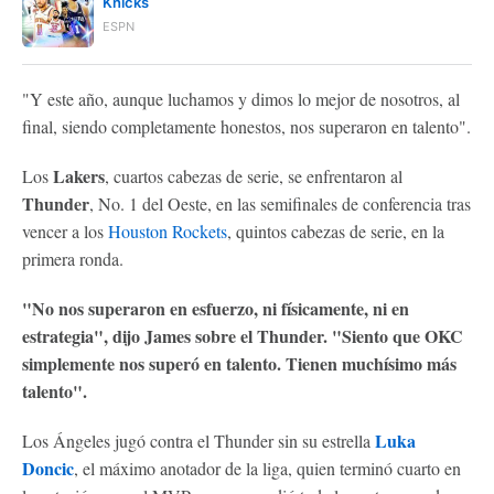
Knicks
ESPN
"Y este año, aunque luchamos y dimos lo mejor de nosotros, al
final, siendo completamente honestos, nos superaron en talento".
Lakers
Los
, cuartos cabezas de serie, se enfrentaron al
Thunder
, No. 1 del Oeste, en las semifinales de conferencia tras
vencer a los
Houston Rockets
, quintos cabezas de serie, en la
primera ronda.
"No nos superaron en esfuerzo, ni físicamente, ni en
estrategia", dijo James sobre el Thunder. "Siento que OKC
simplemente nos superó en talento. Tienen muchísimo más
talento".
Luka
Los Ángeles jugó contra el Thunder sin su estrella
Doncic
, el máximo anotador de la liga, quien terminó cuarto en