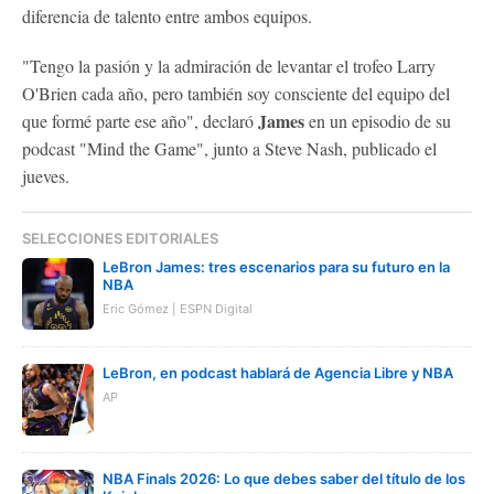
diferencia de talento entre ambos equipos.
"Tengo la pasión y la admiración de levantar el trofeo Larry
O'Brien cada año, pero también soy consciente del equipo del
James
que formé parte ese año", declaró
en un episodio de su
podcast "Mind the Game", junto a Steve Nash, publicado el
jueves.
SELECCIONES EDITORIALES
LeBron James: tres escenarios para su futuro en la
NBA
Eric Gómez | ESPN Digital
LeBron, en podcast hablará de Agencia Libre y NBA
AP
NBA Finals 2026: Lo que debes saber del título de los