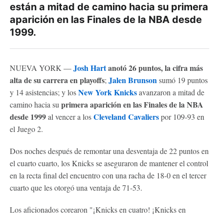
están a mitad de camino hacia su primera
aparición en las Finales de la NBA desde
1999.
Josh Hart
anotó 26 puntos, la cifra más
NUEVA YORK —
alta de su carrera en playoffs
Jalen Brunson
;
sumó 19 puntos
New York Knicks
y 14 asistencias; y los
avanzaron a mitad de
primera aparición en las Finales de la NBA
camino hacia su
desde 1999
Cleveland Cavaliers
al vencer a los
por 109-93 en
el Juego 2.
Dos noches después de remontar una desventaja de 22 puntos en
el cuarto cuarto, los Knicks se aseguraron de mantener el control
en la recta final del encuentro con una racha de 18-0 en el tercer
cuarto que les otorgó una ventaja de 71-53.
Los aficionados corearon "¡Knicks en cuatro! ¡Knicks en