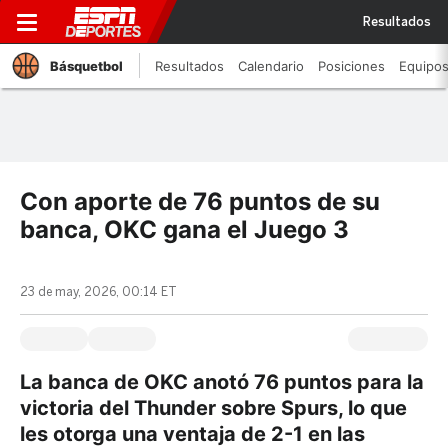
Resultados
Básquetbol
Resultados
Calendario
Posiciones
Equipo
Con aporte de 76 puntos de su
banca, OKC gana el Juego 3
23 de may, 2026, 00:14 ET
La banca de OKC anotó 76 puntos para la
victoria del Thunder sobre Spurs, lo que
les otorga una ventaja de 2-1 en las