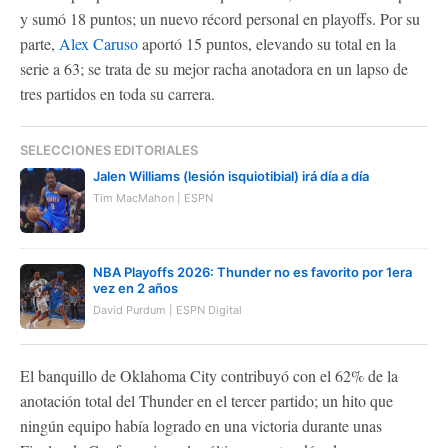
y sumó 18 puntos; un nuevo récord personal en playoffs. Por su
parte,
Alex Caruso
aportó 15 puntos, elevando su total en la
serie a 63; se trata de su mejor racha anotadora en un lapso de
tres partidos en toda su carrera.
SELECCIONES EDITORIALES
Jalen Williams (lesión isquiotibial) irá día a día
Tim MacMahon | ESPN
NBA Playoffs 2026: Thunder no es favorito por 1era
vez en 2 años
David Purdum | ESPN Digital
El banquillo de Oklahoma City contribuyó con el 62% de la
anotación total del Thunder en el tercer partido; un hito que
ningún equipo había logrado en una victoria durante unas