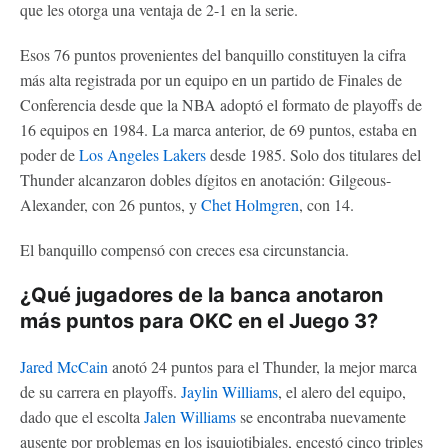
que les otorga una ventaja de 2-1 en la serie.
Esos 76 puntos provenientes del banquillo constituyen la cifra
más alta registrada por un equipo en un partido de Finales de
Conferencia desde que la NBA adoptó el formato de playoffs de
16 equipos en 1984. La marca anterior, de 69 puntos, estaba en
poder de
Los Angeles Lakers
desde 1985. Solo dos titulares del
Thunder alcanzaron dobles dígitos en anotación: Gilgeous-
Alexander, con 26 puntos, y
Chet Holmgren
, con 14.
El banquillo compensó con creces esa circunstancia.
¿Qué jugadores de la banca anotaron
más puntos para OKC en el Juego 3?
Jared McCain
anotó 24 puntos para el Thunder, la mejor marca
de su carrera en playoffs.
Jaylin Williams
, el alero del equipo,
dado que el escolta
Jalen Williams
se encontraba nuevamente
ausente por problemas en los isquiotibiales, encestó cinco triples