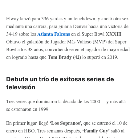
Elway lanzó para 336 yardas y un touchdown, y anotó otra vez
mediante una carrera, para guiar a Denver hacia una victoria de
Atlanta Falcons
34-19 sobre los
en el Super Bowl XXXIII.
Obtuvo el galardón de Jugador Más Valioso (MVP) del Super
Bowl a los 38 años, convirtiéndose en el jugador de mayor edad
Tom Brady (42)
en lograrlo hasta que
lo superó en 2019.
Debuta un trío de exitosas series de
televisión
Tres series que dominaron la década de los 2000 —y más allá—
se estrenaron en 1999.
‘Los Sopranos’,
En primer lugar, llegó
que se estrenó el 10 de
‘Family Guy’
enero en HBO. Tres semanas después,
salió al