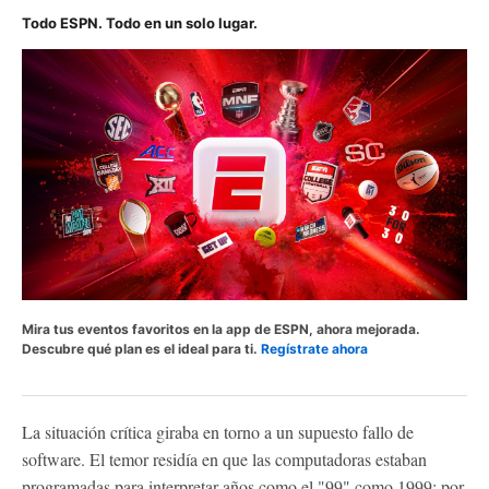
Todo ESPN. Todo en un solo lugar.
Mira tus eventos favoritos en la app de ESPN, ahora mejorada.
Descubre qué plan es el ideal para ti.
Regístrate ahora
La situación crítica giraba en torno a un supuesto fallo de
software. El temor residía en que las computadoras estaban
programadas para interpretar años como el "99" como 1999; por