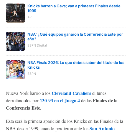
Knicks barren a Cavs; van a primeras Finales desde
1999
AP
NBA: ¿Qué equipos ganaron la Conferencia Este por
año?
ESPN Digital
NBA Finals 2026: Lo que debes saber del título de los
Knicks
ESPN
Cleveland Cavaliers
Nueva York barrió a los
el lunes,
130-93 en el Juego 4
Finales de la
derrotándolos por
de las
Conferencia Este.
Esta será la primera aparición de los Knicks en las Finales de la
San Antonio
NBA desde 1999, cuando perdieron ante los