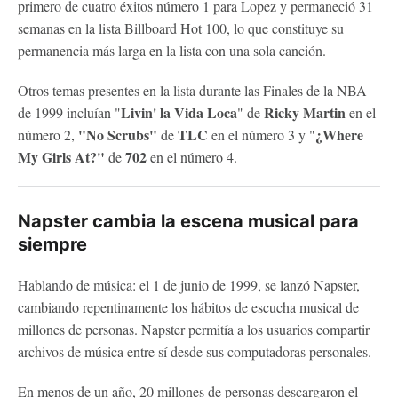
primero de cuatro éxitos número 1 para Lopez y permaneció 31
semanas en la lista Billboard Hot 100, lo que constituye su
permanencia más larga en la lista con una sola canción.
Otros temas presentes en la lista durante las Finales de la NBA
Livin' la Vida Loca
Ricky Martin
de 1999 incluían "
" de
en el
"No Scrubs"
TLC
¿Where
número 2,
de
en el número 3 y "
My Girls At?"
702
de
en el número 4.
Napster cambia la escena musical para
siempre
Hablando de música: el 1 de junio de 1999, se lanzó Napster,
cambiando repentinamente los hábitos de escucha musical de
millones de personas. Napster permitía a los usuarios compartir
archivos de música entre sí desde sus computadoras personales.
En menos de un año, 20 millones de personas descargaron el