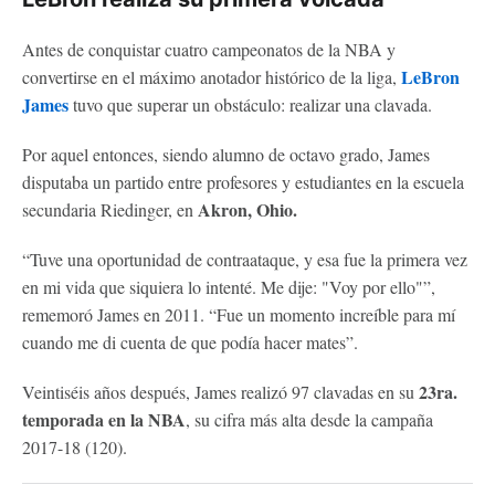
Antes de conquistar cuatro campeonatos de la NBA y
LeBron
convertirse en el máximo anotador histórico de la liga,
James
tuvo que superar un obstáculo: realizar una clavada.
Por aquel entonces, siendo alumno de octavo grado, James
disputaba un partido entre profesores y estudiantes en la escuela
Akron, Ohio.
secundaria Riedinger, en
“Tuve una oportunidad de contraataque, y esa fue la primera vez
en mi vida que siquiera lo intenté. Me dije: "Voy por ello"”,
rememoró James en 2011. “Fue un momento increíble para mí
cuando me di cuenta de que podía hacer mates”.
23ra.
Veintiséis años después, James realizó 97 clavadas en su
temporada en la NBA
, su cifra más alta desde la campaña
2017-18 (120).