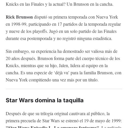
Knicks en las Finales y la actual? Un Brunson en la cancha.
Rick Brunson
disputó su primera temporada con Nueva York
en 1998-99, participando en 17 partidos de la temporada regular
y nueve de los playoffs. Jugó en un solo partido de las Finales
durante esa postemporada y no registró ninguna estadística.
Sin embargo, su experiencia ha demostrado ser valiosa más de
20 años después. Brunson forma parte del cuerpo técnico de los
Knicks, mientras que su hijo, Jalen, lidera al equipo en la
cancha. Es una especie de ‘déjà vu’ para la familia Brunson, con
Nueva York compitiendo una vez más por un título.
Star Wars domina la taquilla
Después de que su trilogía original cautivara al público, la
primera precuela de Star Wars se estrenó el 19 de mayo de 1999:
"Star Wars: Episodio I - La amenaza fantasma".
La película