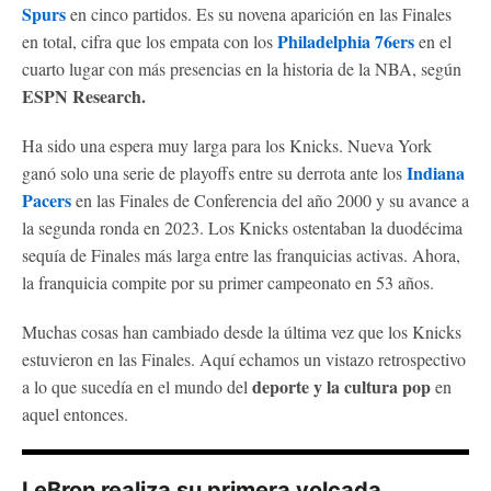
Spurs
en cinco partidos. Es su novena aparición en las Finales
Philadelphia 76ers
en total, cifra que los empata con los
en el
cuarto lugar con más presencias en la historia de la NBA, según
ESPN Research.
Ha sido una espera muy larga para los Knicks. Nueva York
Indiana
ganó solo una serie de playoffs entre su derrota ante los
Pacers
en las Finales de Conferencia del año 2000 y su avance a
la segunda ronda en 2023. Los Knicks ostentaban la duodécima
sequía de Finales más larga entre las franquicias activas. Ahora,
la franquicia compite por su primer campeonato en 53 años.
Muchas cosas han cambiado desde la última vez que los Knicks
estuvieron en las Finales. Aquí echamos un vistazo retrospectivo
deporte y la cultura pop
a lo que sucedía en el mundo del
en
aquel entonces.
LeBron realiza su primera volcada