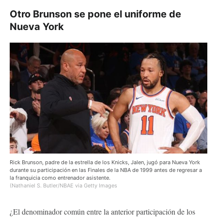
Otro Brunson se pone el uniforme de
Nueva York
Rick Brunson, padre de la estrella de los Knicks, Jalen, jugó para Nueva York
durante su participación en las Finales de la NBA de 1999 antes de regresar a
la franquicia como entrenador asistente.
(Nathaniel S. Butler/NBAE via Getty Images
¿El denominador común entre la anterior participación de los