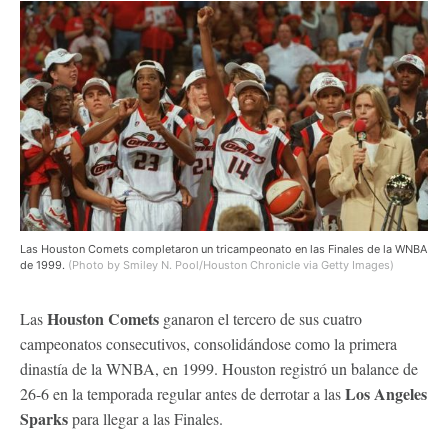
Las Houston Comets completaron un tricampeonato en las Finales de la WNBA
de 1999.
(Photo by Smiley N. Pool/Houston Chronicle via Getty Images)
Houston Comets
Las
ganaron el tercero de sus cuatro
campeonatos consecutivos, consolidándose como la primera
dinastía de la WNBA, en 1999. Houston registró un balance de
Los Angeles
26-6 en la temporada regular antes de derrotar a las
Sparks
para llegar a las Finales.