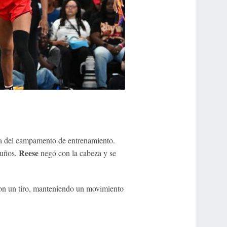
ía del campamento de entrenamiento.
Reese
puños.
negó con la cabeza y se
ron un tiro, manteniendo un movimiento