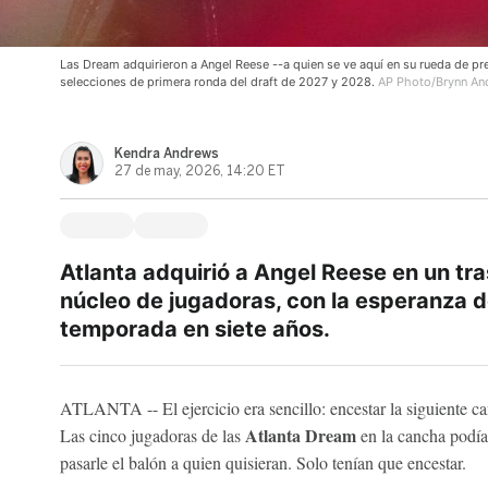
Las Dream adquirieron a Angel Reese --a quien se ve aquí en su rueda de pr
selecciones de primera ronda del draft de 2027 y 2028.
AP Photo/Brynn An
Kendra Andrews
27 de may, 2026, 14:20 ET
Atlanta adquirió a Angel Reese en un tr
núcleo de jugadoras, con la esperanza d
temporada en siete años.
ATLANTA -- El ejercicio era sencillo: encestar la siguiente ca
Atlanta Dream
Las cinco jugadoras de las
en la cancha podía
pasarle el balón a quien quisieran. Solo tenían que encestar.