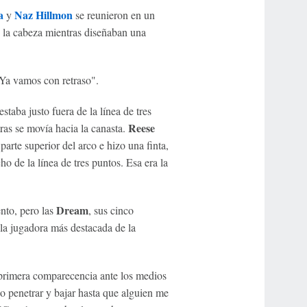
a
Naz Hillmon
y
se reunieron en un
n la cabeza mientras diseñaban una
"Ya vamos con retraso".
estaba justo fuera de la línea de tres
Reese
tras se movía hacia la canasta.
 parte superior del arco e hizo una finta,
ho de la línea de tres puntos. Esa era la
Dream
nto, pero las
, sus cinco
 la jugadora más destacada de la
primera comparecencia ante los medios
 penetrar y bajar hasta que alguien me