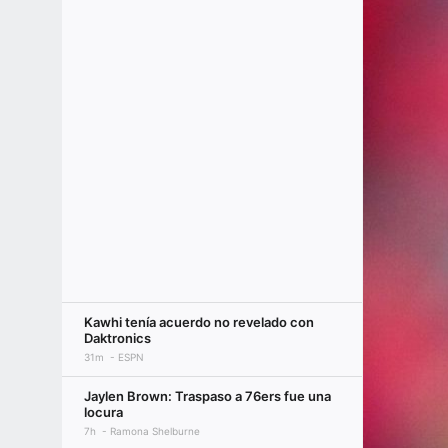
Kawhi tenía acuerdo no revelado con
Daktronics
31m
ESPN
Jaylen Brown: Traspaso a 76ers fue una
locura
7h
Ramona Shelburne