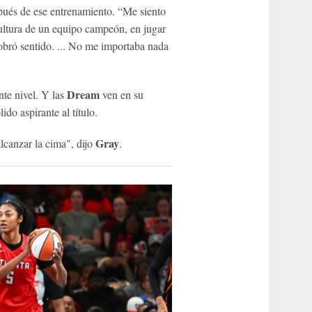
ués de ese entrenamiento. “Me siento
ultura de un equipo campeón, en jugar
cobró sentido. ... No me importaba nada
Dream
nte nivel. Y las
ven en su
ido aspirante al título.
Gray
alcanzar la cima", dijo
.