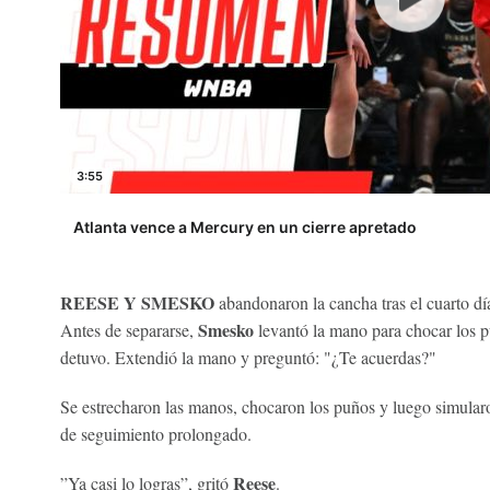
3:55
Atlanta vence a Mercury en un cierre apretado
REESE Y SMESKO
abandonaron la cancha tras el cuarto d
Smesko
Antes de separarse,
levantó la mano para chocar los 
detuvo. Extendió la mano y preguntó: "¿Te acuerdas?"
Se estrecharon las manos, chocaron los puños y luego simula
de seguimiento prolongado.
Reese
”Ya casi lo logras”, gritó
.