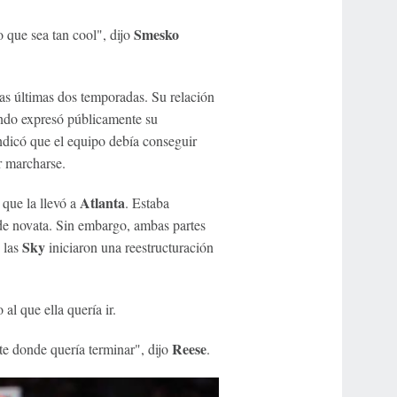
Smesko
 que sea tan cool", dijo
as últimas dos temporadas. Su relación
ando expresó públicamente su
ndicó que el equipo debía conseguir
r marcharse.
Atlanta
 que la llevó a
. Estaba
 de novata. Sin embargo, ambas partes
Sky
 las
iniciaron una reestructuración
al que ella quería ir.
Reese
te donde quería terminar", dijo
.