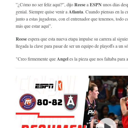
Reese
ESPN
”¿Cómo no ser feliz aquí?”, dijo
a
unos días desp
Atlanta
genial. Siempre quise venir a
. Cuando piensas en la c
junto a estas jugadoras, con el entrenador que tenemos, todo 
más que estar aquí”.
Reese
espera que esta nueva etapa impulse su carrera al siguie
llegada la clave para pasar de ser un equipo de playoffs a un sól
Angel
"Creo firmemente que
es la pieza que nos faltaba para 