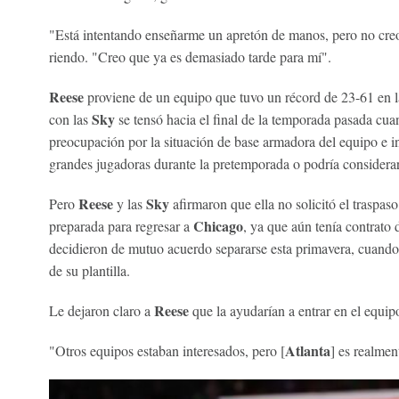
"Está intentando enseñarme un apretón de manos, pero no creo
riendo. "Creo que ya es demasiado tarde para mí".
Reese
proviene de un equipo que tuvo un récord de 23-61 en l
Sky
con las
se tensó hacia el final de la temporada pasada cu
preocupación por la situación de base armadora del equipo e i
grandes jugadoras durante la pretemporada o podría considera
Reese
Sky
Pero
y las
afirmaron que ella no solicitó el traspaso
Chicago
preparada para regresar a
, ya que aún tenía contrato
decidieron de mutuo acuerdo separarse esta primavera, cuando
de su plantilla.
Reese
Le dejaron claro a
que la ayudarían a entrar en el equipo 
Atlanta
"Otros equipos estaban interesados, pero [
] es realmen