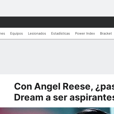
nes
Equipos
Lesionados
Estadí­sticas
Power Index
Bracket
Con Angel Reese, ¿pas
Dream a ser aspirantes 