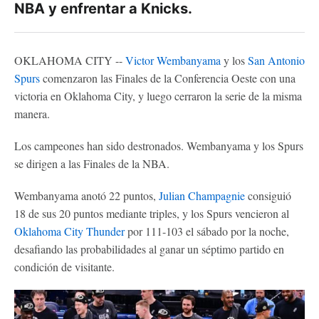
NBA y enfrentar a Knicks.
OKLAHOMA CITY --
Victor Wembanyama
y los
San Antonio
Spurs
comenzaron las Finales de la Conferencia Oeste con una
victoria en Oklahoma City, y luego cerraron la serie de la misma
manera.
Los campeones han sido destronados. Wembanyama y los Spurs
se dirigen a las Finales de la NBA.
Wembanyama anotó 22 puntos,
Julian Champagnie
consiguió
18 de sus 20 puntos mediante triples, y los Spurs vencieron al
Oklahoma City Thunder
por 111-103 el sábado por la noche,
desafiando las probabilidades al ganar un séptimo partido en
condición de visitante.