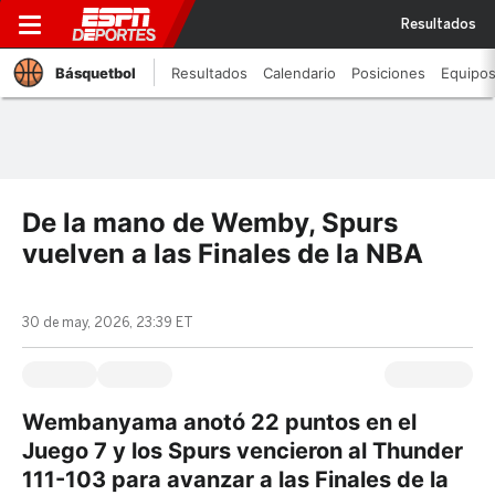
Resultados
Básquetbol
Resultados
Calendario
Posiciones
Equipo
De la mano de Wemby, Spurs
vuelven a las Finales de la NBA
30 de may, 2026, 23:39 ET
Wembanyama anotó 22 puntos en el
Juego 7 y los Spurs vencieron al Thunder
111-103 para avanzar a las Finales de la