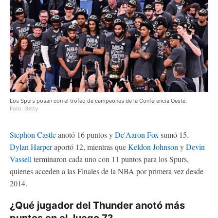
Los Spurs posan con el trofeo de campeones de la Conferencia Oeste.
Foto: Getty
Stephon Castle
anotó 16 puntos y
De'Aaron Fox
sumó 15.
Dylan Harper
aportó 12, mientras que
Keldon Johnson
y
Devin
Vassell
terminaron cada uno con 11 puntos para los Spurs,
quienes acceden a las Finales de la NBA por primera vez desde
2014.
¿Qué jugador del Thunder anotó más
puntos en el Juego 7?