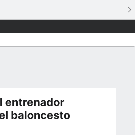
el entrenador
el baloncesto