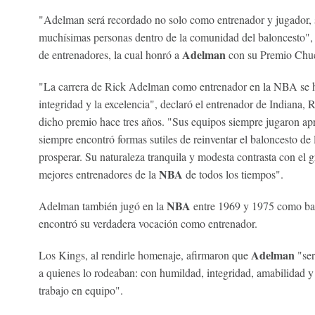
"Adelman será recordado no solo como entrenador y jugador,
muchísimas personas dentro de la comunidad del baloncesto",
Adelman
de entrenadores, la cual honró a
con su Premio Chuc
"La carrera de Rick Adelman como entrenador en la NBA se ha 
integridad y la excelencia", declaró el entrenador de Indiana
dicho premio hace tres años. "Sus equipos siempre jugaron ap
siempre encontró formas sutiles de reinventar el baloncesto d
prosperar. Su naturaleza tranquila y modesta contrasta con el
NBA
mejores entrenadores de la
de todos los tiempos".
NBA
Adelman también jugó en la
entre 1969 y 1975 como bas
encontró su verdadera vocación como entrenador.
Adelman
Los Kings, al rendirle homenaje, afirmaron que
"ser
a quienes lo rodeaban: con humildad, integridad, amabilidad y 
trabajo en equipo".