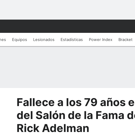
nes
Equipos
Lesionados
Estadí­sticas
Power Index
Bracket
Fallece a los 79 años 
del Salón de la Fama d
Rick Adelman