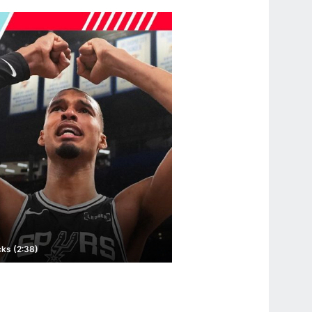
cks (2:38)