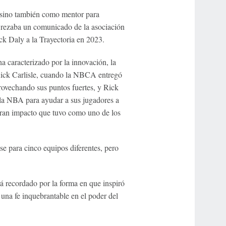
 sino también como mentor para
 rezaba un comunicado de la asociación
k Daly a la Trayectoria en 2023.
caracterizado por la innovación, la
, Rick Carlisle, cuando la NBCA entregó
rovechando sus puntos fuertes, y Rick
e la NBA para ayudar a sus jugadores a
 gran impacto que tuvo como uno de los
e para cinco equipos diferentes, pero
á recordado por la forma en que inspiró
una fe inquebrantable en el poder del