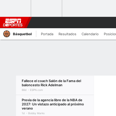
Básquetbol
Portada
Resultados
Calendario
Posicio
Fallece el coach Salón de la Fama del
baloncesto Rick Adelman
66d
ESPN.com
Previa de la agencia libre de la NBA de
2027: Un vistazo anticipado al próximo
verano
1d
Bobby Marks