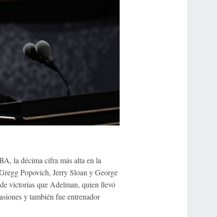
A, la décima cifra más alta en la
y, Gregg Popovich, Jerry Sloan y George
de victorias que Adelman, quien llevó
asiones y también fue entrenador