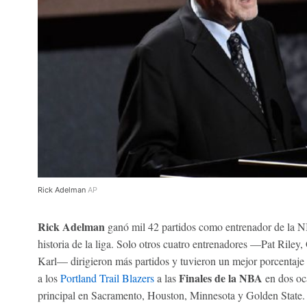
Rick Adelman
AP
Rick Adelman
ganó mil 42 partidos como entrenador de la NB
historia de la liga. Solo otros cuatro entrenadores —Pat Rile
Karl— dirigieron más partidos y tuvieron un mejor porcentaje 
Finales de la NBA
a los
Portland Trail Blazers
a las
en dos oc
principal en Sacramento, Houston, Minnesota y Golden State.