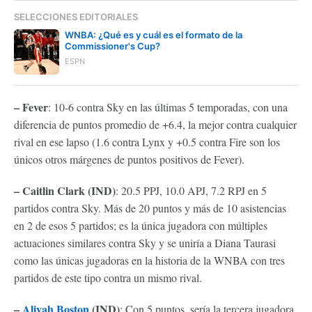
SELECCIONES EDITORIALES
WNBA: ¿Qué es y cuál es el formato de la
Commissioner's Cup?
ESPN
– Fever
: 10-6 contra Sky en las últimas 5 temporadas, con una
diferencia de puntos promedio de +6.4, la mejor contra cualquier
rival en ese lapso (1.6 contra Lynx y +0.5 contra Fire son los
únicos otros márgenes de puntos positivos de Fever).
– Caitlin Clark (IND)
: 20.5 PPJ, 10.0 APJ, 7.2 RPJ en 5
partidos contra Sky. Más de 20 puntos y más de 10 asistencias
en 2 de esos 5 partidos; es la única jugadora con múltiples
actuaciones similares contra Sky y se uniría a Diana Taurasi
como las únicas jugadoras en la historia de la WNBA con tres
partidos de este tipo contra un mismo rival.
–
Aliyah Boston
(IND)
: Con 5 puntos, sería la tercera jugadora