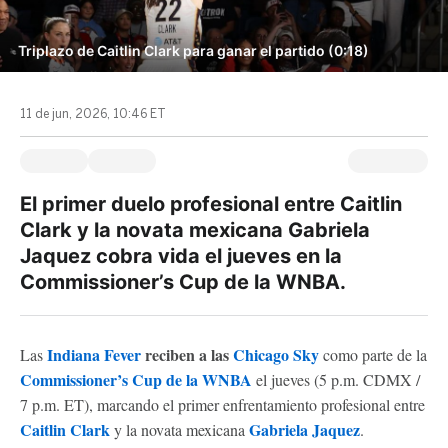
Triplazo de Caitlin Clark para ganar el partido (0:18)
11 de jun, 2026, 10:46 ET
El primer duelo profesional entre Caitlin
Clark y la novata mexicana Gabriela
Jaquez cobra vida el jueves en la
Commissioner’s Cup de la WNBA.
Indiana Fever
reciben a las
Chicago Sky
Las
como parte de la
Commissioner’s Cup de la WNBA
el jueves (5 p.m. CDMX /
7 p.m. ET), marcando el primer enfrentamiento profesional entre
Caitlin Clark
Gabriela Jaquez
y la novata mexicana
.