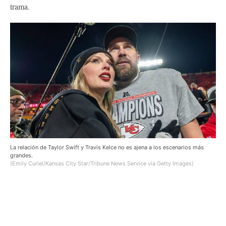
trama.
La relación de Taylor Swift y Travis Kelce no es ajena a los escenarios más
grandes.
(Emily Curiel/Kansas City Star/Tribune News Service via Getty Images)