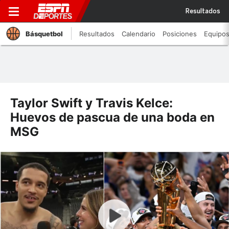
Resultados
Básquetbol
Resultados
Calendario
Posiciones
Equipo
Taylor Swift y Travis Kelce:
Huevos de pascua de una boda en
MSG