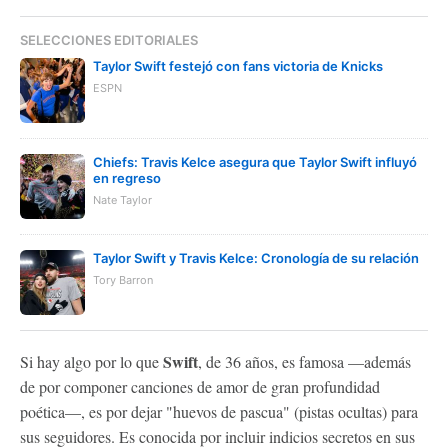
SELECCIONES EDITORIALES
Taylor Swift festejó con fans victoria de Knicks
ESPN
Chiefs: Travis Kelce asegura que Taylor Swift influyó
en regreso
Nate Taylor
Taylor Swift y Travis Kelce: Cronología de su relación
Tory Barron
Swift
Si hay algo por lo que
, de 36 años, es famosa —además
de por componer canciones de amor de gran profundidad
poética—, es por dejar "huevos de pascua" (pistas ocultas) para
sus seguidores. Es conocida por incluir indicios secretos en sus