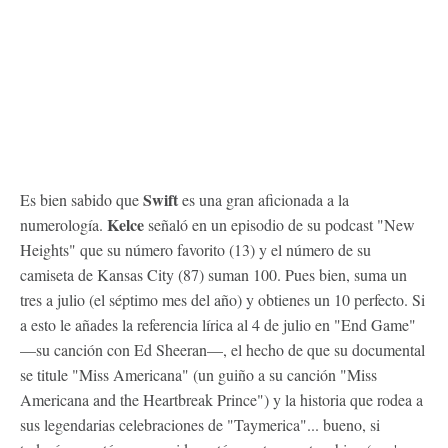
Swift
Es bien sabido que
es una gran aficionada a la
Kelce
numerología.
señaló en un episodio de su podcast "New
Heights" que su número favorito (13) y el número de su
camiseta de Kansas City (87) suman 100. Pues bien, suma un
tres a julio (el séptimo mes del año) y obtienes un 10 perfecto. Si
a esto le añades la referencia lírica al 4 de julio en "End Game"
—su canción con Ed Sheeran—, el hecho de que su documental
se titule "Miss Americana" (un guiño a su canción "Miss
Americana and the Heartbreak Prince") y la historia que rodea a
sus legendarias celebraciones de "Taymerica"... bueno, si