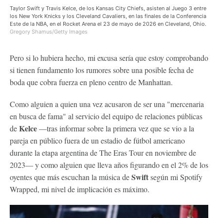
Taylor Swift y Travis Kelce, de los Kansas City Chiefs, asisten al Juego 3 entre
los New York Knicks y los Cleveland Cavaliers, en las finales de la Conferencia
Este de la NBA, en el Rocket Arena el 23 de mayo de 2026 en Cleveland, Ohio.
Gregory Shamus/Getty Images
Pero si lo hubiera hecho, mi excusa sería que estoy comprobando
si tienen fundamento los rumores sobre una posible fecha de
boda que cobra fuerza en pleno centro de Manhattan.
Como alguien a quien una vez acusaron de ser una "mercenaria
en busca de fama" al servicio del equipo de relaciones públicas
Kelce
de
—tras informar sobre la primera vez que se vio a la
pareja en público fuera de un estadio de fútbol americano
durante la etapa argentina de The Eras Tour en noviembre de
2023— y como alguien que lleva años figurando en el 2% de los
Swift
oyentes que más escuchan la música de
según mi Spotify
Wrapped, mi nivel de implicación es máximo.