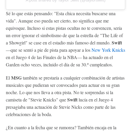
Sé lo que estás pensando: "Esta chica necesita buscarse una
vida". Aunque eso pueda ser cierto, no significa que me
equivoque. Incluso si estas pistas ocultas no te convencen, sería
un error ignorar el simbolismo de que la estrella de "The Life of
Swift
a Showgirl" se case en el estadio más famoso del mundo.
—que se sentó a pie de pista para apoyar a los
New York Knicks
en el Juego 4 de las Finales de la NBA— ha actuado en el
Garden ocho veces, incluido el día de su 30.º cumpleaños.
MSG
El
también se prestaría a cualquier combinación de artistas
musicales que pudieran ser convocados para actuar en su gran
noche. Lo que nos lleva a otra pista. No te sorprendas si la
Swift
camiseta de "Stevie Knicks" que
lucía en el Juego 4
presagiaba una actuación de Stevie Nicks como parte de las
celebraciones de la boda.
¿En cuanto a la fecha que se rumorea? También encaja en la