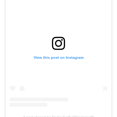
View this post on Instagram
A post shared by Taylor Swift (@taylorswift)