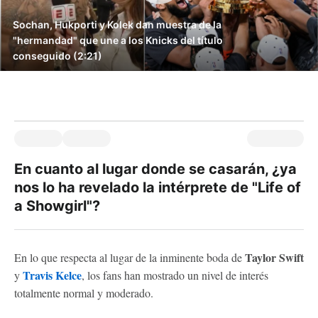
Sochan, Hukporti y Kolek dan muestra de la
"hermandad" que une a los Knicks del título
conseguido (2:21)
En cuanto al lugar donde se casarán, ¿ya
nos lo ha revelado la intérprete de "Life of
a Showgirl"?
Taylor
Swift
En lo que respecta al lugar de la inminente boda de
Travis
Kelce
y
, los fans han mostrado un nivel de interés
totalmente normal y moderado.