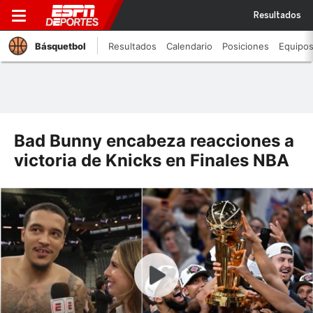
Resultados
Básquetbol
Resultados
Calendario
Posiciones
Equipo
Bad Bunny encabeza reacciones a
victoria de Knicks en Finales NBA