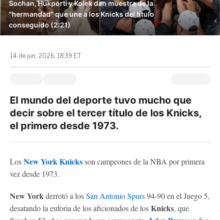
Sochan, Hukporti y Kolek dan muestra de la
"hermandad" que une a los Knicks del título
conseguido (2:21)
14 de jun, 2026, 18:39 ET
El mundo del deporte tuvo mucho que
decir sobre el tercer título de los Knicks,
el primero desde 1973.
New York Knicks
Los
son campeones de la NBA por primera
vez desde 1973.
New York
derrotó a los
San Antonio Spurs
94-90 en el Juego 5,
Knicks
desatando la euforia de los aficionados de los
, que