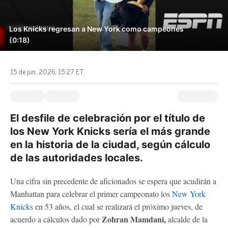
Los Knicks regresan a New York como campeones
(0:18)
15 de jun, 2026, 15:27 ET
El desfile de celebración por el título de
los New York Knicks sería el más grande
en la historia de la ciudad, según cálculo
de las autoridades locales.
Una cifra sin precedente de aficionados se espera que acudirán a
Manhattan para celebrar el primer campeonato los
New York
Knicks
en 53 años, el cual se realizará el próximo jueves, de
Zohran Mamdani,
acuerdo a cálculos dado por
alcalde de la