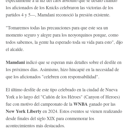
especialmente a la luz del caos absoluto que se desató cuando
los aficionados de los Knicks celebraron las victorias de los
partidos 4 y 5—, Mamdani reconoció la presión existente.
"Tomaremos todas las precauciones para que este sea un
momento seguro y alegre para los neoyorquinos porque, como
todos sabemos, la gente ha esperado toda su vida para esto", dijo
el alcalde.
Mamdani
indicó que se esperan más detalles sobre el desfile en
los próximos días. Asimismo, hizo hincapié en la necesidad de
que los aficionados "celebren con responsabilidad".
El último desfile de este tipo celebrado en la ciudad de Nueva
York a lo largo del "Cañón de los Héroes" (Canyon of Heroes)
WNBA
fue con motivo del campeonato de la
ganado por las
New York Liberty
en 2024. Estos eventos se vienen realizando
desde finales del siglo XIX para conmemorar los
acontecimientos más destacados.