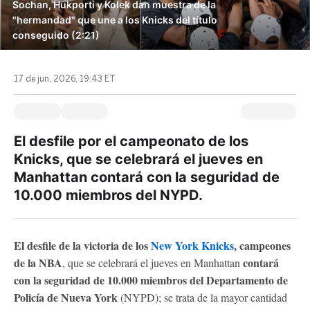
Sochan, Hukporti y Kolek dan muestra de la
"hermandad" que une a los Knicks del título
conseguido (2:21)
17 de jun, 2026, 19:43 ET
El desfile por el campeonato de los
Knicks, que se celebrará el jueves en
Manhattan contará con la seguridad de
10.000 miembros del NYPD.
El desfile de la victoria de los
New York Knicks
, campeones
de la NBA
contará
, que se celebrará el jueves en Manhattan
con la seguridad de 10.000 miembros del Departamento de
Policía de Nueva York
(NYPD); se trata de la mayor cantidad