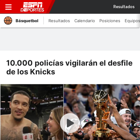
Resultados
Básquetbol
Resultados
Calendario
Posiciones
Equipo
10.000 policías vigilarán el desfile
de los Knicks