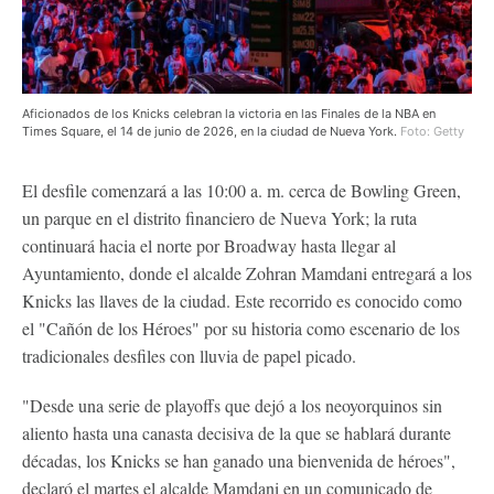
Aficionados de los Knicks celebran la victoria en las Finales de la NBA en
Times Square, el 14 de junio de 2026, en la ciudad de Nueva York.
Foto: Getty
El desfile comenzará a las 10:00 a. m. cerca de Bowling Green,
un parque en el distrito financiero de Nueva York; la ruta
continuará hacia el norte por Broadway hasta llegar al
Ayuntamiento, donde el alcalde Zohran Mamdani entregará a los
Knicks las llaves de la ciudad. Este recorrido es conocido como
el "Cañón de los Héroes" por su historia como escenario de los
tradicionales desfiles con lluvia de papel picado.
"Desde una serie de playoffs que dejó a los neoyorquinos sin
aliento hasta una canasta decisiva de la que se hablará durante
décadas, los Knicks se han ganado una bienvenida de héroes",
declaró el martes el alcalde Mamdani en un comunicado de