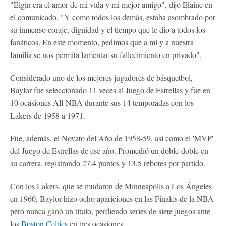
"Elgin era el amor de mi vida y mi mejor amigo", dijo Elaine en
el comunicado. "Y como todos los demás, estaba asombrado por
su inmenso coraje, dignidad y el tiempo que le dio a todos los
fanáticos. En este momento, pedimos que a mí y a nuestra
familia se nos permita lamentar su fallecimiento en privado".
Considerado uno de los mejores jugadores de básquetbol,
Baylor fue seleccionado 11 veces al Juego de Estrellas y fue en
10 ocasiones All-NBA durante sus 14 temporadas con los
Lakers de 1958 a 1971.
Fue, además, el Novato del Año de 1958-59, así como el 'MVP'
del Juego de Estrellas de ese año. Promedió un doble-doble en
su carrera, registrando 27.4 puntos y 13.5 rebotes por partido.
Con los Lakers, que se mudaron de Minneapolis a Los Ángeles
en 1960, Baylor hizo ocho apariciones en las Finales de la NBA
pero nunca ganó un título, perdiendo series de siete juegos ante
los
Boston Celtics
en tres ocasiones.