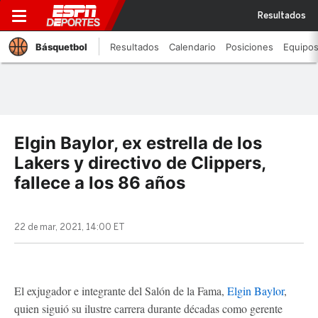
Resultados
Básquetbol
Resultados
Calendario
Posiciones
Equipo
Elgin Baylor, ex estrella de los
Lakers y directivo de Clippers,
fallece a los 86 años
22 de mar, 2021, 14:00 ET
El exjugador e integrante del Salón de la Fama,
Elgin Baylor
,
quien siguió su ilustre carrera durante décadas como gerente