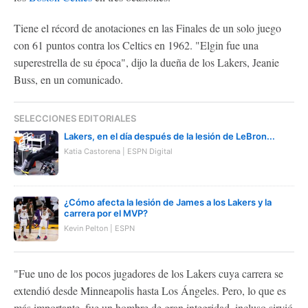
Tiene el récord de anotaciones en las Finales de un solo juego
con 61 puntos contra los Celtics en 1962. "Elgin fue una
superestrella de su época", dijo la dueña de los Lakers, Jeanie
Buss, en un comunicado.
SELECCIONES EDITORIALES
Lakers, en el día después de la lesión de LeBron...
Katia Castorena | ESPN Digital
¿Cómo afecta la lesión de James a los Lakers y la
carrera por el MVP?
Kevin Pelton | ESPN
"Fue uno de los pocos jugadores de los Lakers cuya carrera se
extendió desde Minneapolis hasta Los Ángeles. Pero, lo que es
más importante, fue un hombre de gran integridad, incluso sirvió