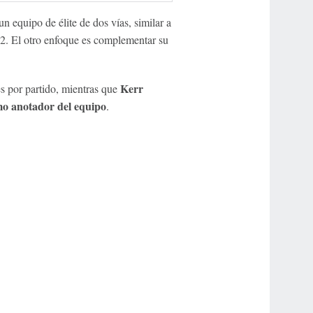
un equipo de élite de dos vías, similar a
. El otro enfoque es complementar su
Kerr
es por partido, mientras que
o anotador del equipo
.