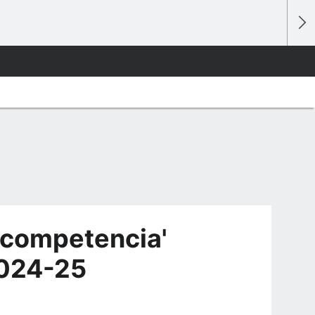
 'competencia'
2024-25