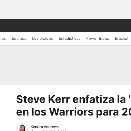
nes
Equipos
Lesionados
Estadí­sticas
Power Index
Bracket
Steve Kerr enfatiza la
en los Warriors para 
Kendra Andrews