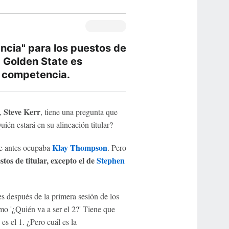
ncia" para los puestos de
ra Golden State es
a competencia.
Steve Kerr
,
, tiene una pregunta que
én estará en su alineación titular?
Klay Thompson
ue antes ocupaba
. Pero
stos de titular, excepto el de
Stephen
s después de la primera sesión de los
o '¿Quién va a ser el 2?' Tiene que
es el 1. ¿Pero cuál es la