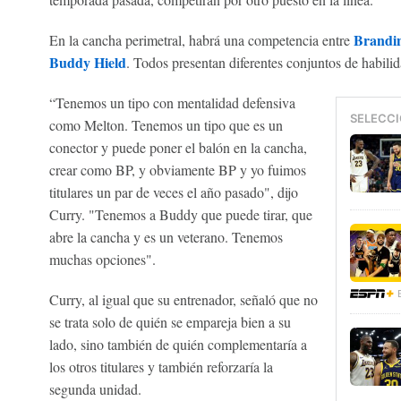
Brandin
En la cancha perimetral, habrá una competencia entre
Buddy Hield
. Todos presentan diferentes conjuntos de habilid
“Tenemos un tipo con mentalidad defensiva
SELECCI
como Melton. Tenemos un tipo que es un
conector y puede poner el balón en la cancha,
crear como BP, y obviamente BP y yo fuimos
titulares un par de veces el año pasado", dijo
Curry. "Tenemos a Buddy que puede tirar, que
abre la cancha y es un veterano. Tenemos
muchas opciones".
Curry, al igual que su entrenador, señaló que no
se trata solo de quién se empareja bien a su
lado, sino también de quién complementaría a
los otros titulares y también reforzaría la
segunda unidad.