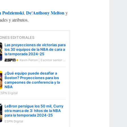
 Podziemski
De'Anthony Melton
,
y
ades y atributos.
ONES EDITORIALES
Las proyecciones de victorias para
los 30 equipos de la NBA de cara a
la temporada 2024-25
Kevin Pelton | Escritor senior de ESPN
¿Qué equipo puede desafiar a
Boston? Proyecciones para los
campeones de conferencia y la
NBA
ESPN Digital
LeBron persigue los 50 mil, Curry
otra marca de 3: hitos de la NBA
para la temporada 2024-25
ESPN Digital