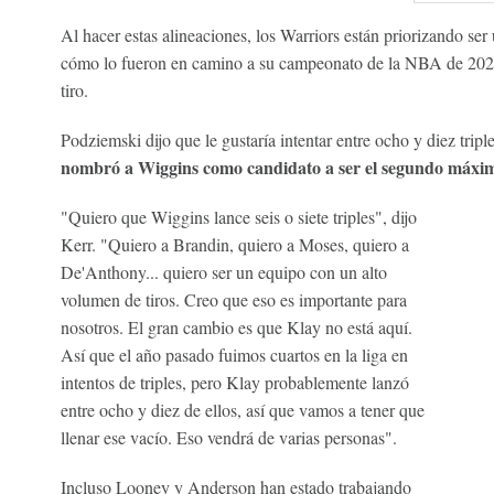
Al hacer estas alineaciones, los Warriors están priorizando ser 
cómo lo fueron en camino a su campeonato de la NBA de 2022
tiro.
Podziemski dijo que le gustaría intentar entre ocho y diez tripl
nombró a Wiggins como candidato a ser el segundo máxim
"Quiero que Wiggins lance seis o siete triples", dijo
Kerr. "Quiero a Brandin, quiero a Moses, quiero a
De'Anthony... quiero ser un equipo con un alto
volumen de tiros. Creo que eso es importante para
nosotros. El gran cambio es que Klay no está aquí.
Así que el año pasado fuimos cuartos en la liga en
intentos de triples, pero Klay probablemente lanzó
entre ocho y diez de ellos, así que vamos a tener que
llenar ese vacío. Eso vendrá de varias personas".
Incluso Looney y Anderson han estado trabajando