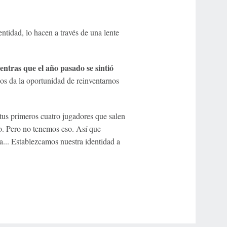
tidad, lo hacen a través de una lente
ntras que el año pasado se sintió
Nos da la oportunidad de reinventarnos
 tus primeros cuatro jugadores que salen
o. Pero no tenemos eso. Así que
... Establezcamos nuestra identidad a