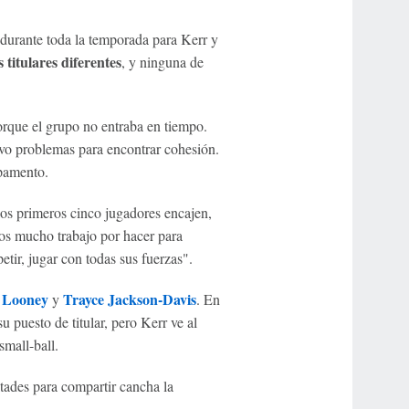
durante toda la temporada para Kerr y
 titulares diferentes
, y ninguna de
orque el grupo no entraba en tiempo.
tuvo problemas para encontrar cohesión.
mpamento.
 los primeros cinco jugadores encajen,
os mucho trabajo por hacer para
tir, jugar con todas sus fuerzas".
 Looney
Trayce Jackson-Davis
y
. En
 puesto de titular, pero Kerr ve al
mall-ball.
ltades para compartir cancha la