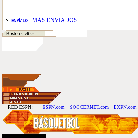
|
MÁS ENVIADOS
ENVÍALO
Boston Celtics
RED ESPN:
ESPN.com
SOCCERNET.com
EXPN.com
miércoles, 14 de mayo