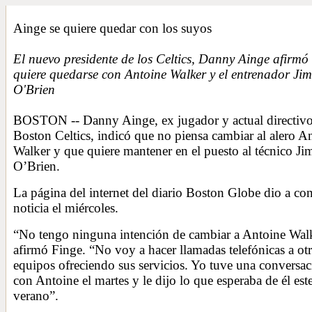
Ainge se quiere quedar con los suyos
El nuevo presidente de los Celtics, Danny Ainge afirmó
quiere quedarse con Antoine Walker y el entrenador Jim
O'Brien
BOSTON -- Danny Ainge, ex jugador y actual directivo
Boston Celtics, indicó que no piensa cambiar al alero A
Walker y que quiere mantener en el puesto al técnico Ji
O’Brien.
La página del internet del diario Boston Globe dio a con
noticia el miércoles.
“No tengo ninguna intención de cambiar a Antoine Wal
afirmó Finge. “No voy a hacer llamadas telefónicas a ot
equipos ofreciendo sus servicios. Yo tuve una conversa
con Antoine el martes y le dijo lo que esperaba de él est
verano”.