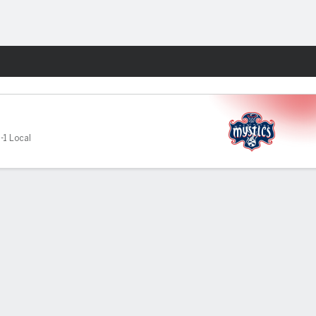
Watch
Juegos
-1 Local