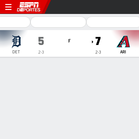
Detroit Tigers en Arizona 
5
7
F
DET
ARI
2-3
2-3
Resumen
Crónica
Ficha
Jugadas
DIAMONDBACKS 7, TIGRES 5
DIAMONDBACKS 7, TIGRES 5
1 de Abr., 2026, 02:10 -
1
2
3
4
5
6
7
8
9
C
H
E
DET
0
0
5
0
0
0
0
0
0
5
6
0