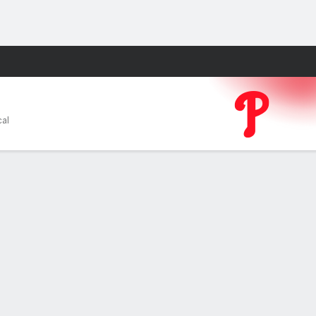
Watch
Juegos
cal