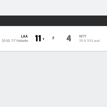
o
Más Deportes
York Yankees
11
4
LAA
NYY
F
10-10
,
7-7 Visitante
10-9
,
5-5 Local
5
6
7
8
9
C
H
0
4
1
4
0
11
9