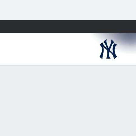
Watch
Juegos
E
0