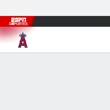
Fútbol
MLB
F. Americano
Básquetbol
WNBA
F1
Boxe
Los Angeles Angels en New 
Resumen
Ficha
Jugadas
1
2
3
4
LAA
2
0
0
0
NYY