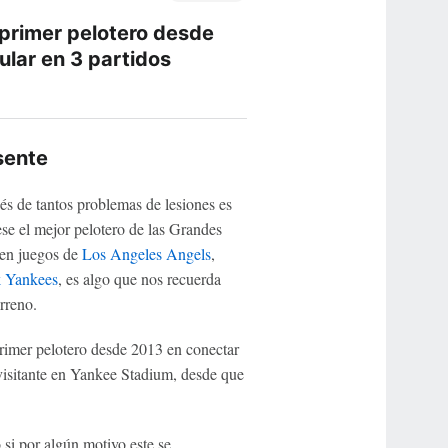
l primer pelotero desde
lar en 3 partidos
sente
s de tantos problemas de lesiones es
se el mejor pelotero de las Grandes
 en juegos de
Los Angeles Angels
,
 Yankees
, es algo que nos recuerda
rreno.
 primer pelotero desde 2013 en conectar
visitante en Yankee Stadium, desde que
si por algún motivo este se