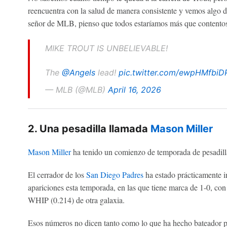
reencuentra con la salud de manera consistente y vemos algo de
señor de MLB, pienso que todos estaríamos más que contento
MIKE TROUT IS UNBELIEVABLE!
The
@Angels
lead!
pic.twitter.com/ewpHMfbiD
— MLB (@MLB)
April 16, 2026
2. Una pesadilla llamada
Mason Miller
Mason Miller
ha tenido un comienzo de temporada de pesadilla
El cerrador de los
San Diego Padres
ha estado prácticamente i
apariciones esta temporada, en las que tiene marca de 1-0, con 
WHIP (0.214) de otra galaxia.
Esos números no dicen tanto como lo que ha hecho bateador po