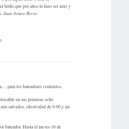
l brillo que por años lo hizo ser amo y
s.
Juan Arturo Recio
P
… para los bateadores contrarios.
ntocable en sus primeras ocho
seis salvados, efectividad de 0.00 y un
r bateador. Hasta el jueves 16 de