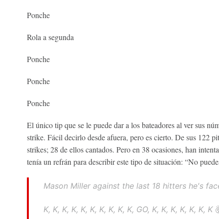
Ponche
Rola a segunda
Ponche
Ponche
Ponche
El único tip que se le puede dar a los bateadores al ver sus núm
strike. Fácil decirlo desde afuera, pero es cierto. De sus 122 
strikes; 28 de ellos cantados. Pero en 38 ocasiones, han intent
tenía un refrán para describir este tipo de situación: “No pued
Mason Miller against the last 18 hitters he's fac
K, K, K, K, K, K, K, K, K, K, GO, K, K, K, K, K, K, K 