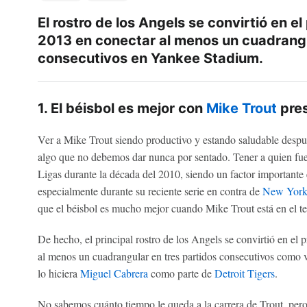
El rostro de los Angels se convirtió en e
2013 en conectar al menos un cuadrangu
consecutivos en Yankee Stadium.
1. El béisbol es mejor con
Mike Trout
pre
Ver a Mike Trout siendo productivo y estando saludable despué
algo que no debemos dar nunca por sentado. Tener a quien fue
Ligas durante la década del 2010, siendo un factor importante
especialmente durante su reciente serie en contra de
New York
que el béisbol es mucho mejor cuando Mike Trout está en el te
De hecho, el principal rostro de los Angels se convirtió en el
al menos un cuadrangular en tres partidos consecutivos como 
lo hiciera
Miguel Cabrera
como parte de
Detroit Tigers
.
No sabemos cuánto tiempo le queda a la carrera de Trout, pero 