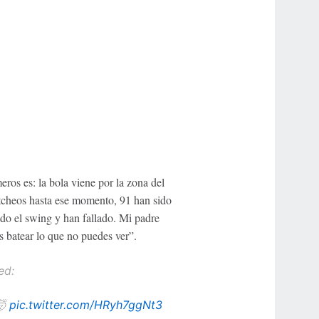
eros es: la bola viene por la zona del
pitcheos hasta ese momento, 91 han sido
ado el swing y han fallado. Mi padre
es batear lo que no puedes ver”.
ed:
🤯
pic.twitter.com/HRyh7ggNt3