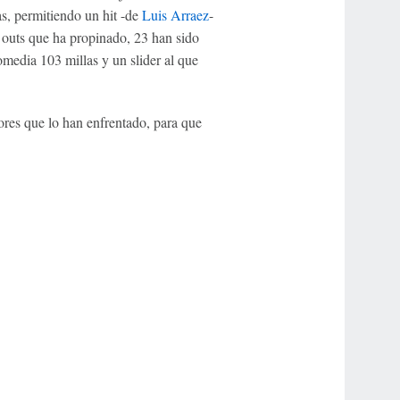
as, permitiendo un hit -de
Luis Arraez
-
 outs que ha propinado, 23 han sido
media 103 millas y un slider al que
dores que lo han enfrentado, para que