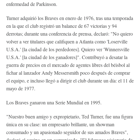
enfermedad de Parkinson.
Turner adquirió los Braves en enero de 1976, tras una temporada
en la que el club registró un balance de 67 victorias y 94
derrotas; durante una conferencia de prensa, declaró: "No quiero
volver a ver titulares que califiquen a Atlanta como 'Loserville
U.S.A.' [la ciudad de los perdedores]. Quiero ver 'Winnersville
U.S.A.' [la ciudad de los ganadores]". Contribuyó a desatar la
guerra de precios en el mercado de agentes libres del béisbol al
fichar al lanzador Andy Messersmith poco después de comprar
el equipo, e incluso llegó a dirigir el club durante un día: el 11 de
mayo de 1977.
Los Braves ganaron una Serie Mundial en 1995.
"Nuestro buen amigo y expropietario, Ted Turner, fue una figura
única en su clase: un empresario brillante, un showman
consumado y un apasionado seguidor de sus amados Braves",
declaró el equipo en un comunicado. "El liderazgo visionario de