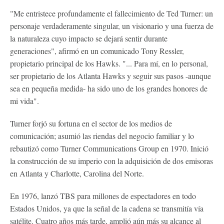
"Me entristece profundamente el fallecimiento de Ted Turner: un
personaje verdaderamente singular, un visionario y una fuerza de
la naturaleza cuyo impacto se dejará sentir durante
generaciones", afirmó en un comunicado Tony Ressler,
propietario principal de los Hawks. "... Para mí, en lo personal,
ser propietario de los Atlanta Hawks y seguir sus pasos -aunque
sea en pequeña medida- ha sido uno de los grandes honores de
mi vida".
Turner forjó su fortuna en el sector de los medios de
comunicación; asumió las riendas del negocio familiar y lo
rebautizó como Turner Communications Group en 1970. Inició
la construcción de su imperio con la adquisición de dos emisoras
en Atlanta y Charlotte, Carolina del Norte.
En 1976, lanzó TBS para millones de espectadores en todo
Estados Unidos, ya que la señal de la cadena se transmitía vía
satélite. Cuatro años más tarde, amplió aún más su alcance al