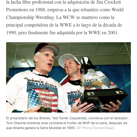
la lucha libre profesional con la adquisición de Jim Crockett
Promotions en 1988, empresa a la que rebautizó como World
Championship Wrestling. La WCW se mantuvo como la
principal competidora de la WWE a lo largo de la década de
1990, pero finalmente fue adquirida por la WWE en 2001.
El propietario de los Braves, Ted Turner (izquierda), conversa con el lanzador
Tom Glavine mientras este sostiene el trofeo de MVP de la serie, después de
que Atlanta ganara la Serie Mundial en 1995.
AP Photo/Tannen Maury