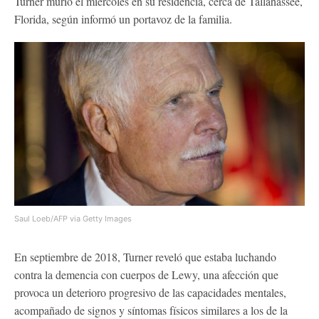
Turner murió el miércoles en su residencia, cerca de Tallahassee,
Florida, según informó un portavoz de la familia.
Saul Loeb/AFP via Getty Images
En septiembre de 2018, Turner reveló que estaba luchando
contra la demencia con cuerpos de Lewy, una afección que
provoca un deterioro progresivo de las capacidades mentales,
acompañado de signos y síntomas físicos similares a los de la