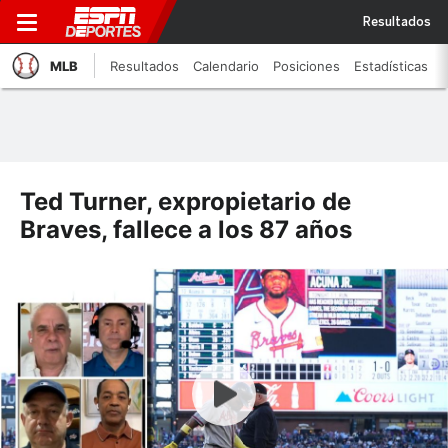
Resultados
MLB
Resultados
Calendario
Posiciones
Estadísticas
Ted Turner, expropietario de
Braves, fallece a los 87 años