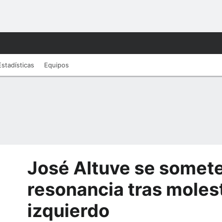
Estadísticas
Equipos
José Altuve se somete
resonancia tras moles
izquierdo