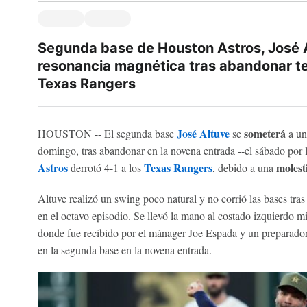
Segunda base de Houston Astros, José A
resonancia magnética tras abandonar t
Texas Rangers
José Altuve
someterá
HOUSTON -- El segunda base
se
a u
domingo, tras abandonar en la novena entrada --el sábado por
Astros
Texas Rangers
molest
derrotó 4-1 a los
, debido a una
Altuve realizó un swing poco natural y no corrió las bases tras
en el octavo episodio. Se llevó la mano al costado izquierdo m
donde fue recibido por el mánager Joe Espada y un preparador
en la segunda base en la novena entrada.