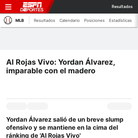
Resultados
MLB
Resultados
Calendario
Posiciones
Estadísticas
Al Rojas Vivo: Yordan Álvarez,
imparable con el madero
Yordan Álvarez salió de un breve slump
ofensivo y se mantiene en la cima del
ránking de 'Al Rojas Vivo'