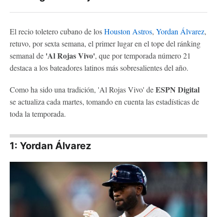
El recio toletero cubano de los
Houston Astros
,
Yordan Álvarez
,
retuvo, por sexta semana, el primer lugar en el tope del ránking
'Al Rojas Vivo'
semanal de
, que por temporada número 21
destaca a los bateadores latinos más sobresalientes del año.
ESPN Digital
Como ha sido una tradición, 'Al Rojas Vivo' de
se actualiza cada martes, tomando en cuenta las estadísticas de
toda la temporada.
1: Yordan Álvarez