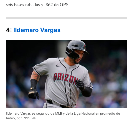
seis bases robadas y .862 de OPS.
4:
Ildemaro Vargas
Ildemaro Vargas es segundo de MLB y de la Liga Nacional en promedio de
bateo, con .335.
AP