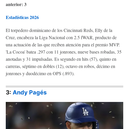
anterior: 3
Estadísticas 2026
El torpedero dominicano de los Cincinnati Reds, Elly de la
Cruz, encabeza la Liga Nacional con 2.5 fWAR, producto de
una actuación de las que reciben atención para el premio MVP.
'La Cocoa' batea .297 con 11 jonrones, nueve bases robadas, 35
anotadas y 31 impulsadas. Es segundo en hits (57), quinto en
carreras, séptimo en dobles (12), octavo en robos, décimo en
jonrones y duodécimo en OPS (.893).
3:
Andy Pagés