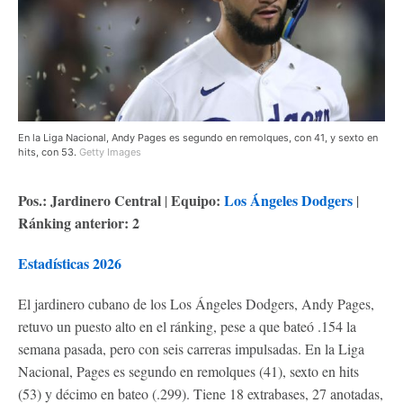
En la Liga Nacional, Andy Pages es segundo en remolques, con 41, y sexto en
hits, con 53.
Getty Images
Pos.: Jardinero Central
Equipo:
Los Ángeles Dodgers
|
|
Ránking anterior: 2
Estadísticas 2026
El jardinero cubano de los Los Ángeles Dodgers, Andy Pages,
retuvo un puesto alto en el ránking, pese a que bateó .154 la
semana pasada, pero con seis carreras impulsadas. En la Liga
Nacional, Pages es segundo en remolques (41), sexto en hits
(53) y décimo en bateo (.299). Tiene 18 extrabases, 27 anotadas,