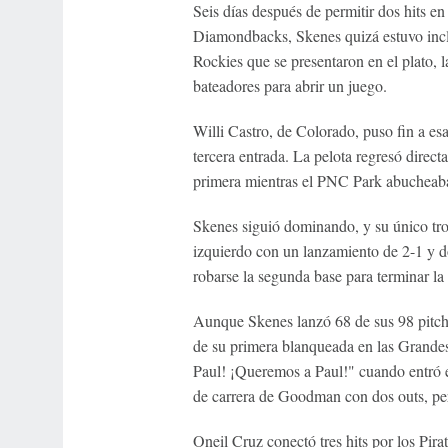
Seis días después de permitir dos hits e
Diamondbacks, Skenes quizá estuvo incl
Rockies que se presentaron en el plato, l
bateadores para abrir un juego.
Willi Castro, de Colorado, puso fin a es
tercera entrada. La pelota regresó direct
primera mientras el PNC Park abucheab
Skenes siguió dominando, y su único tro
izquierdo con un lanzamiento de 2-1 y do
robarse la segunda base para terminar la 
Aunque Skenes lanzó 68 de sus 98 pitche
de su primera blanqueada en las Grande
Paul! ¡Queremos a Paul!" cuando entró e
de carrera de Goodman con dos outs, per
Oneil Cruz conectó tres hits por los Pira