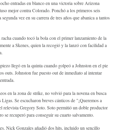
n ocho entradas en blanco en una victoria sobre Arizona
uso mejor contra Colorado. Ponchó a los primeros seis
a segunda vez en su carrera de tres años que abanica a tantos
a racha cuando tocó la bola con el primer lanzamiento de la
amente a Skenes, quien la recogió y la lanzó con facilidad a
a.
piezo llegó en la quinta cuando golpeó a Johnston en el pie
s outs. Johnston fue puesto out de inmediato al intentar
entrada.
os en la zona de strike, no volvió para la novena en busca
s Ligas. Se escucharon breves cánticos de "¡Queremos a
l relevista Gregory Soto. Soto permitió un doble productor
o se recuperó para conseguir su cuarto salvamento.
tes. Nick Gonzales añadió dos hits, incluido un sencillo