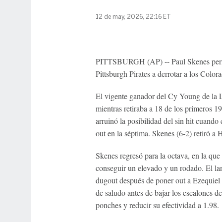
12 de may, 2026, 22:16 ET
PITTSBURGH (AP) -- Paul Skenes permiti
Pittsburgh Pirates a derrotar a los Color
El vigente ganador del Cy Young de la Li
mientras retiraba a 18 de los primeros 
arruinó la posibilidad del sin hit cuando
out en la séptima. Skenes (6-2) retiró 
Skenes regresó para la octava, en la que
conseguir un elevado y un rodado. El lan
dugout después de poner out a Ezequiel T
de saludo antes de bajar los escalones 
ponches y reducir su efectividad a 1.98.