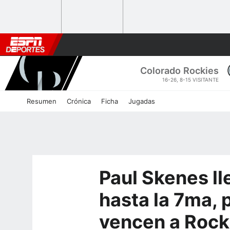
Colorado
Rockies
16-26
, 8-15 VISITANTE
Resumen
Crónica
Ficha
Jugadas
Paul Skenes lle
hasta la 7ma, 
vencen a Rock