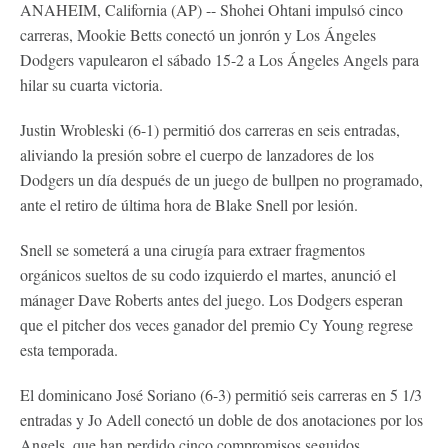
ANAHEIM, California (AP) -- Shohei Ohtani impulsó cinco
carreras, Mookie Betts conectó un jonrón y Los Ángeles
Dodgers vapulearon el sábado 15-2 a Los Ángeles Angels para
hilar su cuarta victoria.
Justin Wrobleski (6-1) permitió dos carreras en seis entradas,
aliviando la presión sobre el cuerpo de lanzadores de los
Dodgers un día después de un juego de bullpen no programado,
ante el retiro de última hora de Blake Snell por lesión.
Snell se someterá a una cirugía para extraer fragmentos
orgánicos sueltos de su codo izquierdo el martes, anunció el
mánager Dave Roberts antes del juego. Los Dodgers esperan
que el pitcher dos veces ganador del premio Cy Young regrese
esta temporada.
El dominicano José Soriano (6-3) permitió seis carreras en 5 1/3
entradas y Jo Adell conectó un doble de dos anotaciones por los
Angels, que han perdido cinco compromisos seguidos.