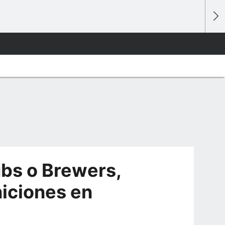
ubs o Brewers,
niciones en