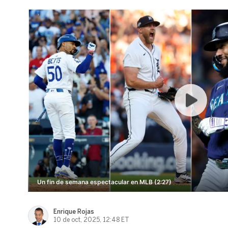
Un fin de semana espectacular en MLB (2:27)
Enrique Rojas
10 de oct, 2025, 12:48 ET