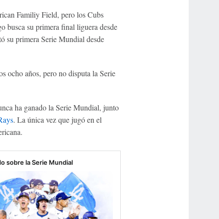
ican Familiy Field, pero los Cubs
o busca su primera final liguera desde
tó su primera Serie Mundial desde
s ocho años, pero no disputa la Serie
nca ha ganado la Serie Mundial, junto
Rays
. La única vez que jugó en el
ericana.
o sobre la Serie Mundial