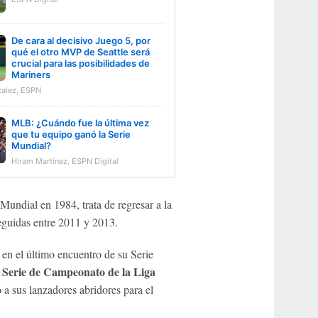
De cara al decisivo Juego 5, por
qué el otro MVP de Seattle será
crucial para las posibilidades de
Mariners
alez, ESPN
MLB: ¿Cuándo fue la última vez
que tu equipo ganó la Serie
Mundial?
Hiram Martínez, ESPN Digital
Mundial en 1984, trata de regresar a la
eguidas entre 2011 y 2013.
en el último encuentro de su Serie
Serie de Campeonato de la Liga
a
a sus lanzadores abridores para el