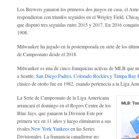
Los Brewers ganaron los primeros dos juegos en casa, el Amer
respondieron con triunfos seguidos en el Wrigley Field. Chicag
que disputó tres seguidas entre 2015 y 2017. En 2016 conquis
1908.
Milwaukee ha jugado en la postemporada en siete de los último
de Campeonato desde el 2018.
Milwaukee es una de cinco franquicias activas de MLB que nu
a Seattle,
San Diego Padres
,
Colorado Rockies
y
Tampa Bay 
clásico de otoño fue en 1982, cuando pertenecía a la Liga Am
La Serie de Campeonato de la Liga Americana
MLB: Tod
arrancará el domingo en el Rogers Centre de los
Blue Jays, que ganaron la División Este por
primera vez en 11 años y luego eliminaron a sus
rivales
New York Yankees
en las Series
Divisionales. La franquicia canadiense no