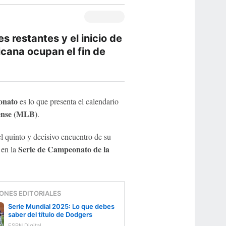
es restantes y el inicio de
cana ocupan el fin de
onato
es lo que presenta el calendario
dense (MLB)
.
l quinto y decisivo encuentro de su
Serie de Campeonato de la
en la
ONES EDITORIALES
Serie Mundial 2025: Lo que debes
saber del título de Dodgers
ESPN Digital