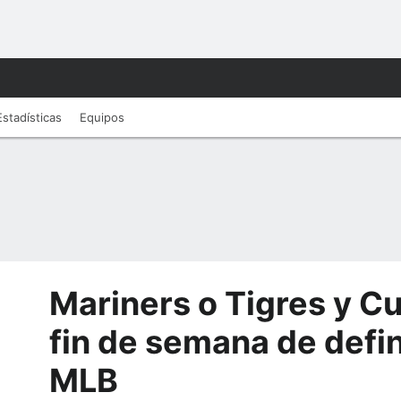
Estadísticas
Equipos
Mariners o Tigres y C
fin de semana de defi
MLB