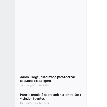
Aaron Judge, autorizado para realizar
actividad física ligera
2h
Jorge Castillo, ESPN
Peralta propició acercamiento entre Soto
y Lindor, fuentes
5h
Jorge Castillo, ESPN