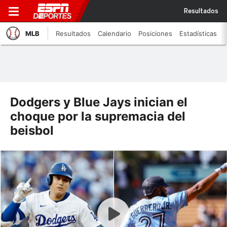
Resultados
MLB
Resultados
Calendario
Posiciones
Estadísticas
Dodgers y Blue Jays inician el
choque por la supremacia del
beisbol