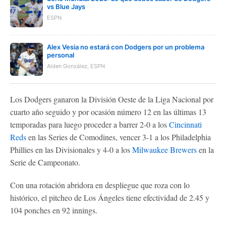
vs Blue Jays
ESPN
Alex Vesia no estará con Dodgers por un problema
personal
Alden González, ESPN
Los Dodgers ganaron la División Oeste de la Liga Nacional por
cuarto año seguido y por ocasión número 12 en las últimas 13
temporadas para luego proceder a barrer 2-0 a los
Cincinnati
Reds
en las Series de Comodines, vencer 3-1 a los Philadelphia
Phillies en las Divisionales y 4-0 a los
Milwaukee Brewers
en la
Serie de Campeonato.
Con una rotación abridora en despliegue que roza con lo
histórico, el pitcheo de Los Ángeles tiene efectividad de 2.45 y
104 ponches en 92 innings.