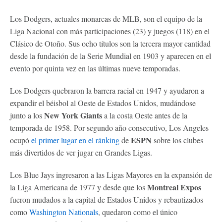
Los Dodgers, actuales monarcas de MLB, son el equipo de la
Liga Nacional con más participaciones (23) y juegos (118) en el
Clásico de Otoño. Sus ocho títulos son la tercera mayor cantidad
desde la fundación de la Serie Mundial en 1903 y aparecen en el
evento por quinta vez en las últimas nueve temporadas.
Los Dodgers quebraron la barrera racial en 1947 y ayudaron a
expandir el béisbol al Oeste de Estados Unidos, mudándose
New York Giants
junto a los
a la costa Oeste antes de la
temporada de 1958. Por segundo año consecutivo, Los Angeles
ESPN
ocupó
el primer lugar en el ránking
de
sobre los clubes
más divertidos de ver jugar en Grandes Ligas.
Los Blue Jays ingresaron a las Ligas Mayores en la expansión de
Montreal Expos
la Liga Americana de 1977 y desde que los
fueron mudados a la capital de Estados Unidos y rebautizados
como
Washington Nationals
, quedaron como el único