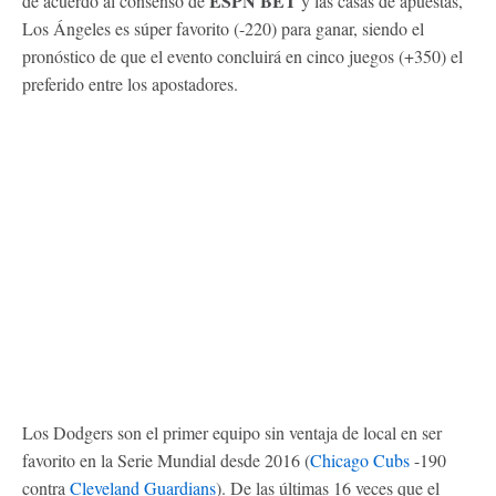
ESPN BET
de acuerdo al consenso de
y las casas de apuestas,
Los Ángeles es súper favorito (-220) para ganar, siendo el
pronóstico de que el evento concluirá en cinco juegos (+350) el
preferido entre los apostadores.
Los Dodgers son el primer equipo sin ventaja de local en ser
favorito en la Serie Mundial desde 2016 (
Chicago Cubs
-190
contra
Cleveland Guardians
). De las últimas 16 veces que el