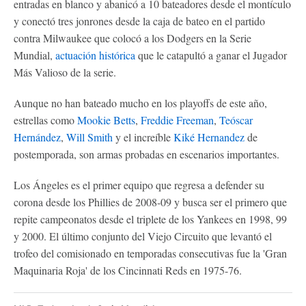
entradas en blanco y abanicó a 10 bateadores desde el montículo
y conectó tres jonrones desde la caja de bateo en el partido
contra Milwaukee que colocó a los Dodgers en la Serie
Mundial,
actuación histórica
que le catapultó a ganar el Jugador
Más Valioso de la serie.
Aunque no han bateado mucho en los playoffs de este año,
estrellas como
Mookie Betts
,
Freddie Freeman
,
Teóscar
Hernández
,
Will Smith
y el increíble
Kiké Hernandez
de
postemporada, son armas probadas en escenarios importantes.
Los Ángeles es el primer equipo que regresa a defender su
corona desde los Phillies de 2008-09 y busca ser el primero que
repite campeonatos desde el triplete de los Yankees en 1998, 99
y 2000. El último conjunto del Viejo Circuito que levantó el
trofeo del comisionado en temporadas consecutivas fue la 'Gran
Maquinaria Roja' de los Cincinnati Reds en 1975-76.