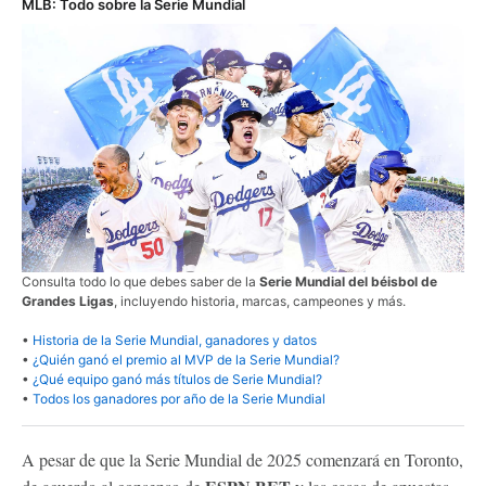
MLB: Todo sobre la Serie Mundial
Consulta todo lo que debes saber de la
Serie Mundial del béisbol de
Grandes Ligas
, incluyendo historia, marcas, campeones y más.
•
Historia de la Serie Mundial, ganadores y datos
•
¿Quién ganó el premio al MVP de la Serie Mundial?
•
¿Qué equipo ganó más títulos de Serie Mundial?
•
Todos los ganadores por año de la Serie Mundial
A pesar de que la Serie Mundial de 2025 comenzará en Toronto,