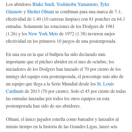
Los abridores
Blake Snell
,
Yoshinobu Yamamoto
,
Tyler
Glasnow
y
Shohei Ohtani
se combinan para una marca de 7-1,
efectividad de 1.40 (10 carreras limpias) con 81 ponches en 64.1
entradas. Solamente las rotaciones de los Dodgers de 1981
(1.26) y los
New York Mets
de 1972 (1.38) tuvieron mejor
efectividad en los primeros 10 juegos de una postemporada.
En una era en la que el bullpen ha sido declarado más
importante que el pitcheo abridor en el mes de octubre, los
iniciadores de los Dodgers han lanzado el 70 por ciento de los
innings del equipo esta postemporada, el porcentaje más alto de
un equipo que llega a la Serie Mundial desde los
St. Louis
Cardinals
de 2013 (70 por ciento). Solo el 45 por ciento de todas
las entradas lanzadas por todos los otros equipos en esta
postemporada han sido de sus abridores.
Ohtani, el único jugador estrella como bateador y lanzador al
mismo tiempo en la historia de las Grandes Ligas, lanzó seis