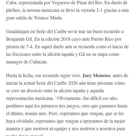
Cuba, representada por Vegueros de Pinar del Río. En duelo de
pitcheo, la novena mexicana se llevó la victoria 2-1 gracias a una
gran salida de Terance Marín.
Guadalajara en Serie del Caribe no le trae un buen recuerdo a
Benjamín Gil. En la edición 2018 cayó ante Puerto Rico por
pizarra de 7-4. En aquel duelo aún se recuerda como el inicio de
las fricciones entre la afición tapatía y Gil en su etapa como
manager de Culiacán.
Joey Meneses
Hasta la fecha, ese recuerdo sigue vivo.
, antes de
iniciar la actual Serie del Caribe 2026 aún tiene presente cómo
se creó un divorcio entre la afición tapatía y aquella
representación mexicana. “Obviamente, fue difícil ese año,
perdimos aquí los primeros tres juegos, creo que ganamos hasta
el último, nomás uno. Pero, esperamos que vengan, que se les
haya olvidado, esperamos que vengan a apoyarnos de la mejor
manera y que motiven al equipo y nos motiven a nosotros para
poder dar lo mejor”.