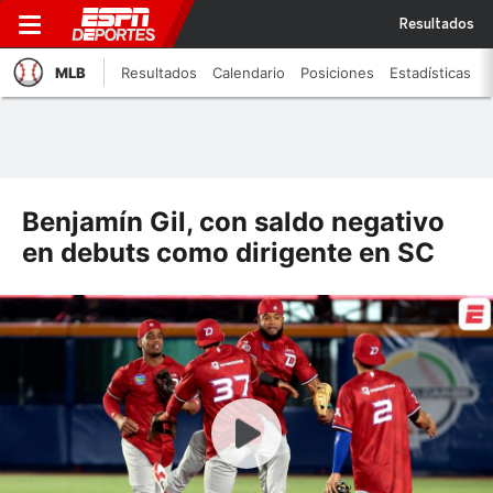
Resultados
MLB
Resultados
Calendario
Posiciones
Estadísticas
Benjamín Gil, con saldo negativo
en debuts como dirigente en SC