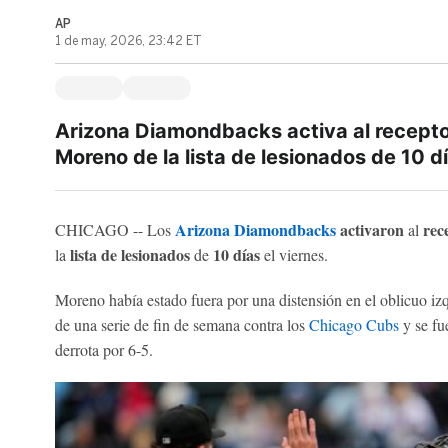
AP
1 de may, 2026, 23:42 ET
Arizona Diamondbacks activa al recepto
Moreno de la lista de lesionados de 10 d
Arizona Diamondbacks
activaron
rec
CHICAGO -- Los
al
lista de lesionados
10 días
la
de
el viernes.
Moreno había estado fuera por una distensión en el oblicuo izq
de una serie de fin de semana contra los
Chicago Cubs
y se fu
derrota por 6-5.