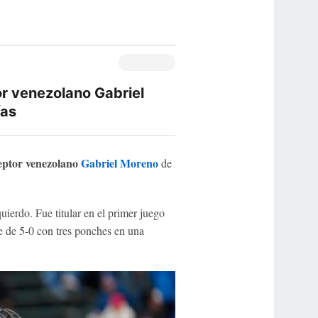
r venezolano Gabriel
ías
eptor
venezolano
Gabriel Moreno
de
uierdo. Fue titular en el primer juego
e de 5-0 con tres ponches en una