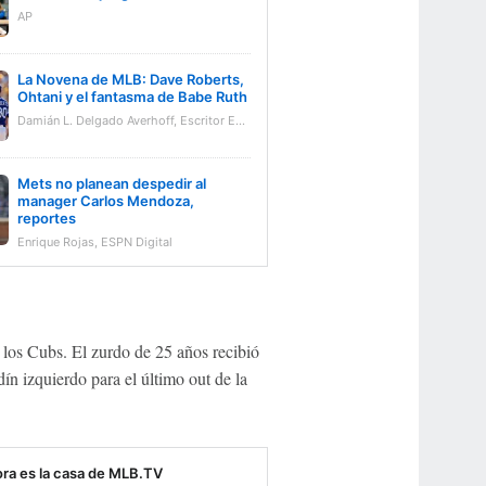
AP
La Novena de MLB: Dave Roberts,
Ohtani y el fantasma de Babe Ruth
Damián L. Delgado Averhoff, Escritor ESPN Digital
Mets no planean despedir al
manager Carlos Mendoza,
reportes
Enrique Rojas, ESPN Digital
 los Cubs. El zurdo de 25 años recibió
dín izquierdo para el último out de la
ra es la casa de MLB.TV