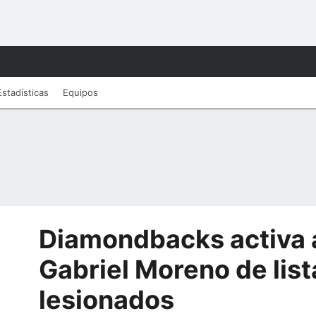
Estadísticas
Equipos
Diamondbacks activa a
Gabriel Moreno de list
lesionados