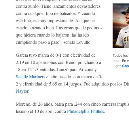
contra zurdo. Tiene lanzamientos devastadores
contra cualquier tipo de bateador. Y cuando
está fino, es muy impresionante. Así que ha
estado lanzando bien. Las cosas que le pedimos
que hiciera cuando lo bajaron, las ha ido
cumpliendo paso a paso”, señaló Lovullo.
García tuvo marca de 0-1 con efectividad de
Todos los
local. En 
2.19 en 10 apariciones con Reno, ponchando a
lugar.
Con
18 en 12 1/3 entradas. Lanzó para Arizona y
Seattle Mariners
el año pasado, con marca de 0-
2 y efectividad de 5,65 en 14 juegos. Fue adquirido por los 
Naylor
.
Moreno, de 26 años, batea para .244 con cinco carreras impul
lesionó el 10 de abril contra
Philadelphia Phillies
.