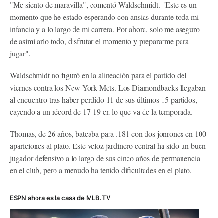
"Me siento de maravilla", comentó Waldschmidt. "Este es un
momento que he estado esperando con ansias durante toda mi
infancia y a lo largo de mi carrera. Por ahora, solo me aseguro
de asimilarlo todo, disfrutar el momento y prepararme para
jugar".
Waldschmidt no figuró en la alineación para el partido del
viernes contra los New York Mets. Los Diamondbacks llegaban
al encuentro tras haber perdido 11 de sus últimos 15 partidos,
cayendo a un récord de 17-19 en lo que va de la temporada.
Thomas, de 26 años, bateaba para .181 con dos jonrones en 100
apariciones al plato. Este veloz jardinero central ha sido un buen
jugador defensivo a lo largo de sus cinco años de permanencia
en el club, pero a menudo ha tenido dificultades en el plato.
ESPN ahora es la casa de MLB.TV