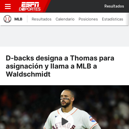
Resultados
MLB
Resultados
Calendario
Posiciones
Estadísticas
D-backs designa a Thomas para
asignación y llama a MLB a
Waldschmidt