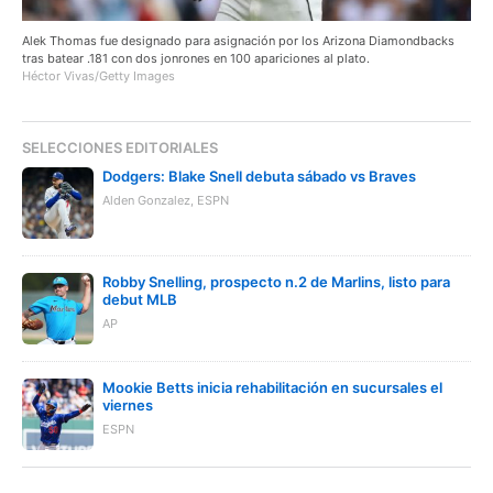
Alek Thomas fue designado para asignación por los Arizona Diamondbacks
tras batear .181 con dos jonrones en 100 apariciones al plato.
Héctor Vivas/Getty Images
SELECCIONES EDITORIALES
Dodgers: Blake Snell debuta sábado vs Braves
Alden Gonzalez, ESPN
Robby Snelling, prospecto n.2 de Marlins, listo para
debut MLB
AP
Mookie Betts inicia rehabilitación en sucursales el
viernes
ESPN