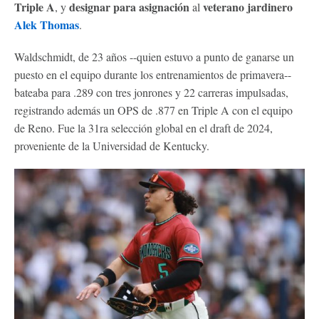
Triple A
designar para asignación
veterano jardinero
, y
al
Alek Thomas
.
Waldschmidt, de 23 años --quien estuvo a punto de ganarse un
puesto en el equipo durante los entrenamientos de primavera--
bateaba para .289 con tres jonrones y 22 carreras impulsadas,
registrando además un OPS de .877 en Triple A con el equipo
de Reno. Fue la 31ra selección global en el draft de 2024,
proveniente de la Universidad de Kentucky.