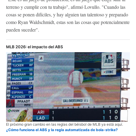
terreno y cumplir con tu trabajo", afirmó Lovullo. "Cuando las
cosas se ponen difíciles, y hay alguien tan talentoso y preparado
como Ryan Waldschmidt, estas son las cosas que potencialmente
pueden suceder".
MLB 2026: el impacto del ABS
El próximo gran cambio en las reglas del béisbol de MLB ya está aquí.
¿Cómo funciona el ABS y la regla automatizada de bola-strike?