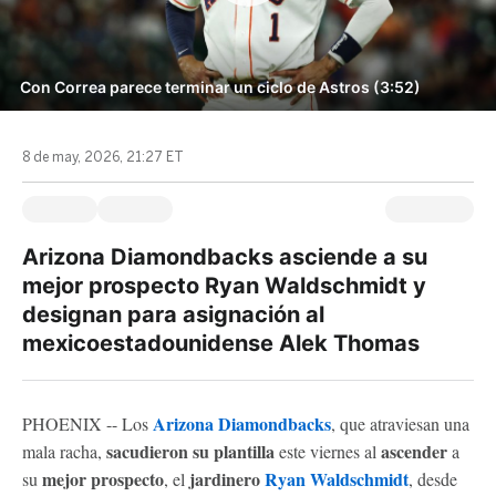
Con Correa parece terminar un ciclo de Astros (3:52)
8 de may, 2026, 21:27 ET
Arizona Diamondbacks asciende a su
mejor prospecto Ryan Waldschmidt y
designan para asignación al
mexicoestadounidense Alek Thomas
Arizona Diamondbacks
PHOENIX -- Los
, que atraviesan una
sacudieron su plantilla
ascender
mala racha,
este viernes al
a
mejor prospecto
jardinero
Ryan Waldschmidt
su
, el
, desde