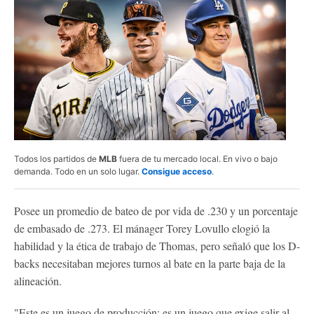
Todos los partidos de
MLB
fuera de tu mercado local. En vivo o bajo
demanda. Todo en un solo lugar.
Consigue acceso
.
Posee un promedio de bateo de por vida de .230 y un porcentaje
de embasado de .273. El mánager Torey Lovullo elogió la
habilidad y la ética de trabajo de Thomas, pero señaló que los D-
backs necesitaban mejores turnos al bate en la parte baja de la
alineación.
"Este es un juego de producción; es un juego que exige salir al