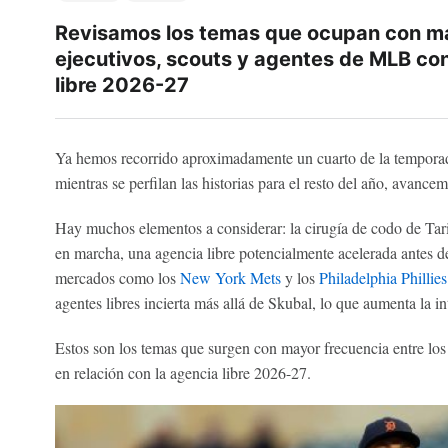
Revisamos los temas que ocupan con má
ejecutivos, scouts y agentes de MLB con
libre 2026-27
Ya hemos recorrido aproximadamente un cuarto de la tempora
mientras se perfilan las historias para el resto del año, avance
Hay muchos elementos a considerar: la cirugía de codo de Tari
en marcha, una agencia libre potencialmente acelerada antes de
mercados como los
New York Mets
y los
Philadelphia Phillies
agentes libres incierta más allá de Skubal, lo que aumenta la in
Estos son los temas que surgen con mayor frecuencia entre los
en relación con la agencia libre 2026-27.