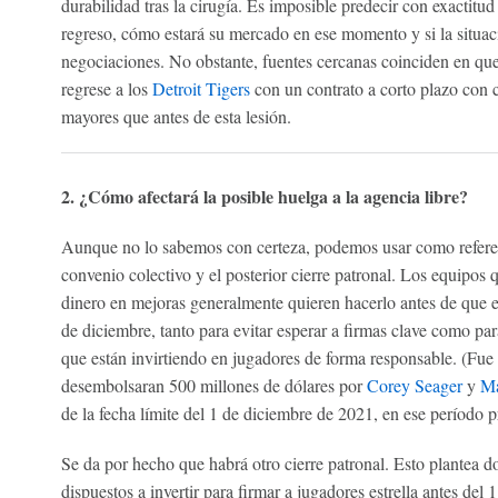
durabilidad tras la cirugía. Es imposible predecir con exactitu
regreso, cómo estará su mercado en ese momento y si la situac
negociaciones. No obstante, fuentes cercanas coinciden en que
regrese a los
Detroit Tigers
con un contrato a corto plazo con 
mayores que antes de esta lesión.
2. ¿Cómo afectará la posible huelga a la agencia libre?
Aunque no lo sabemos con certeza, podemos usar como referen
convenio colectivo y el posterior cierre patronal. Los equipos
dinero en mejoras generalmente quieren hacerlo antes de que ex
de diciembre, tanto para evitar esperar a firmas clave como par
que están invirtiendo en jugadores de forma responsable. (Fue
desembolsaran 500 millones de dólares por
Corey Seager
y
Ma
de la fecha límite del 1 de diciembre de 2021, en ese período pr
Se da por hecho que habrá otro cierre patronal. Esto plantea 
dispuestos a invertir para firmar a jugadores estrella antes de