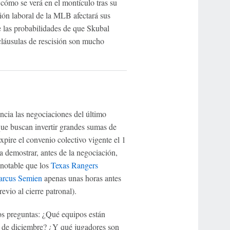
d cómo se verá en el montículo tras su
ión laboral de la MLB afectará sus
 las probabilidades de que Skubal
cláusulas de rescisión son mucho
cia las negociaciones del último
 que buscan invertir grandes sumas de
pire el convenio colectivo vigente el 1
a demostrar, antes de la negociación,
 notable que los
Texas Rangers
rcus Semien
apenas unas horas antes
evio al cierre patronal).
dos preguntas: ¿Qué equipos están
l 1 de diciembre? ¿Y qué jugadores son