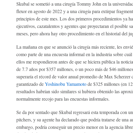
Skubal se sometió a una cirugía Tommy John en la universidad
flexor en agosto de 2022 y a una cirugía para extirpar fragmen
principios de este mes. Los dos primeros procedimientos ya ha
ejecutivos, cazatalentos y agentes que proyectaran el posible sa
meses, pero ahora hay otro procedimiento en el historial del j
La mañana en que se anunció la cirugía más reciente, les envi
como parte de una encuesta informal en la industria sobre cuál 
ellos me respondieron antes de que se hiciera pública la notic
de 7.7 años por $357 millones, o un poco más de $46 millones 
superaría el récord de valor anual promedio de Max Scherzer d
garantizado de
Yoshinobu Yamamoto
de $325 millones (en 12 
resultados habrían sido similares si hubiera obtenido las apr
normalmente recojo para las encuestas informales.
Se da por sentado que Skubal regresará esta temporada con un 
pitchers, y su agente ha declarado que podría tratarse de una a
embargo, podría conseguir un precio menor en la agencia libre