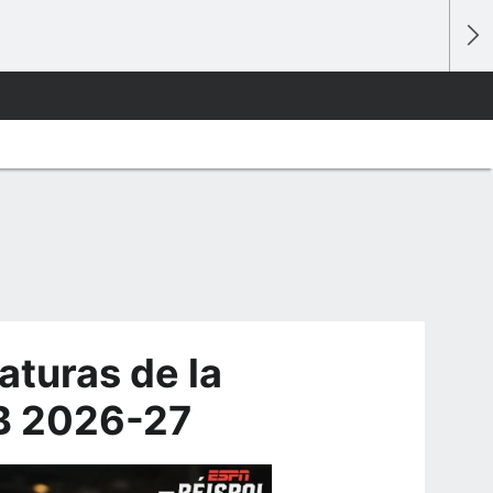
turas de la
LB 2026-27