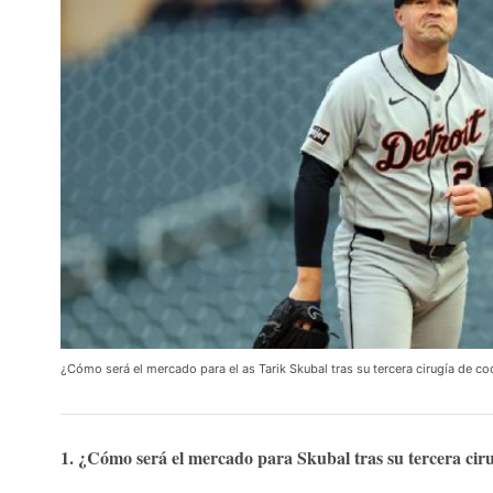
¿Cómo será el mercado para el as Tarik Skubal tras su tercera cirugía de c
1. ¿Cómo será el mercado para Skubal tras su tercera cir