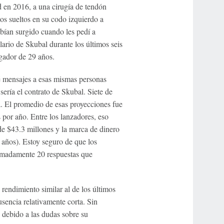
 en 2016, a una cirugía de tendón
tos sueltos en su codo izquierdo a
bían surgido cuando les pedí a
lario de Skubal durante los últimos seis
ugador de 29 años.
é mensajes a esas mismas personas
sería el contrato de Skubal. Siete de
ia. El promedio de esas proyecciones fue
por año. Entre los lanzadores, eso
e $43.3 millones y la marca de dinero
años). Estoy seguro de que los
oximadamente 20 respuestas que
rendimiento similar al de los últimos
usencia relativamente corta. Sin
 debido a las dudas sobre su