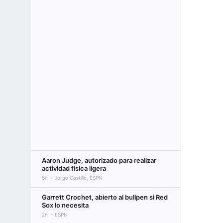
Aaron Judge, autorizado para realizar
actividad física ligera
5h
Jorge Castillo, ESPN
Garrett Crochet, abierto al bullpen si Red
Sox lo necesita
2h
ESPN