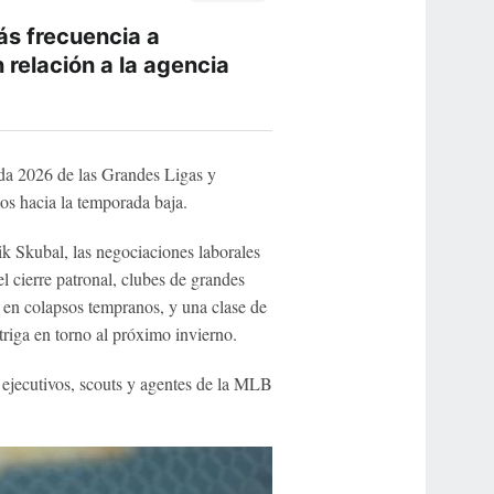
s frecuencia a
 relación a la agencia
da 2026 de las Grandes Ligas y
mos hacia la temporada baja.
k Skubal, las negociaciones laborales
l cierre patronal, clubes de grandes
en colapsos tempranos, y una clase de
triga en torno al próximo invierno.
 ejecutivos, scouts y agentes de la MLB