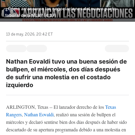
¿Cómo arrancaron las negociaciones del nuevo pacto
laboral de la MLB? (4:37)
13 de may, 2026, 20:42 ET
Nathan Eovaldi tuvo una buena sesión de
bullpen, el miércoles, dos días después
de sufrir una molestia en el costado
izquierdo
ARLINGTON, Texas -- El lanzador derecho de los
Texas
Rangers
,
Nathan Eovaldi
, realizó una sesión de bullpen el
miércoles y declaró sentirse bien dos días después de haber sido
descartado de su apertura programada debido a una molestia en