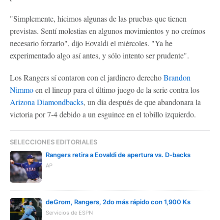
"Simplemente, hicimos algunas de las pruebas que tienen
previstas. Sentí molestias en algunos movimientos y no creímos
necesario forzarlo", dijo Eovaldi el miércoles. "Ya he
experimentado algo así antes, y sólo intento ser prudente".
Los Rangers sí contaron con el jardinero derecho
Brandon
Nimmo
en el lineup para el último juego de la serie contra los
Arizona Diamondbacks
, un día después de que abandonara la
victoria por 7-4 debido a un esguince en el tobillo izquierdo.
SELECCIONES EDITORIALES
Rangers retira a Eovaldi de apertura vs. D-backs
AP
deGrom, Rangers, 2do más rápido con 1,900 Ks
Servicios de ESPN