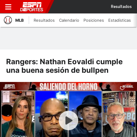
Resultados
MLB
Resultados
Calendario
Posiciones
Estadísticas
Rangers: Nathan Eovaldi cumple
una buena sesión de bullpen