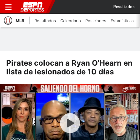
Resultados
MLB
Resultados
Calendario
Posiciones
Estadísticas
Pirates colocan a Ryan O'Hearn en
lista de lesionados de 10 días