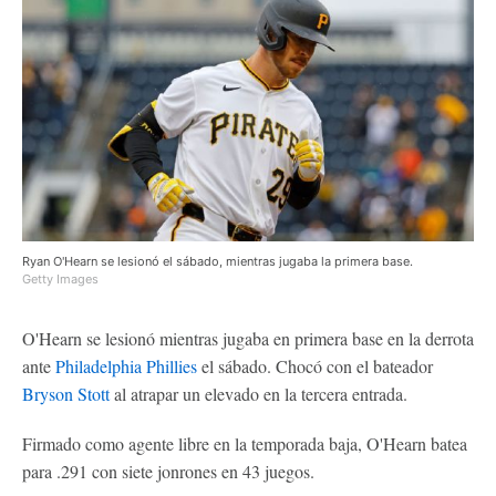
Ryan O'Hearn se lesionó el sábado, mientras jugaba la primera base.
Getty Images
O'Hearn se lesionó mientras jugaba en primera base en la derrota
ante
Philadelphia Phillies
el sábado. Chocó con el bateador
Bryson Stott
al atrapar un elevado en la tercera entrada.
Firmado como agente libre en la temporada baja, O'Hearn batea
para .291 con siete jonrones en 43 juegos.