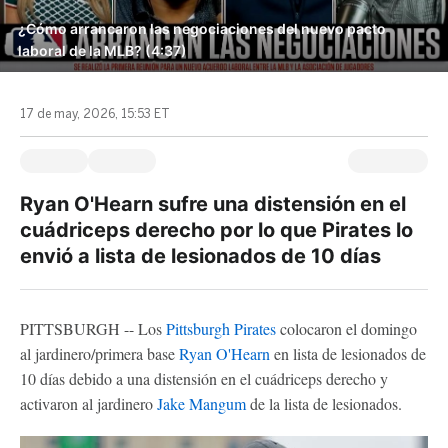
¿Cómo arrancaron las negociaciones del nuevo pacto
laboral de la MLB? (4:37)
17 de may, 2026, 15:53 ET
Ryan O'Hearn sufre una distensión en el
cuádriceps derecho por lo que Pirates lo
envió a lista de lesionados de 10 días
PITTSBURGH -- Los
Pittsburgh Pirates
colocaron el domingo
al jardinero/primera base
Ryan O'Hearn
en lista de lesionados de
10 días debido a una distensión en el cuádriceps derecho y
activaron al jardinero
Jake Mangum
de la lista de lesionados.